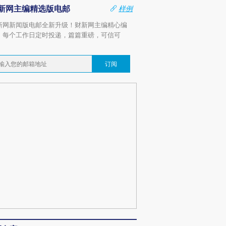
新网主编精选版电邮
样例
新网新闻版电邮全新升级！财新网主编精心编
，每个工作日定时投递，篇篇重磅，可信可
。
订阅