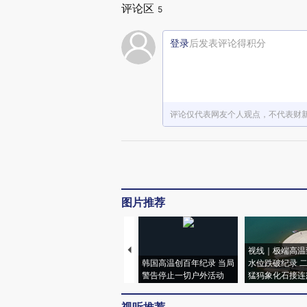
评论区
5
登录
后发表评论得积分
评论仅代表网友个人观点，不代表财
图片推荐
视线｜极端高温
韩国高温创百年纪录 当局
水位跌破纪录 
警告停止一切户外活动
猛犸象化石接连