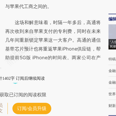
与苹果代工商之间的。
编
这场和解意味着，时隔一年多后，高通将
再次收到来自苹果支付的专利费，同时在未来
几年间重新锁定苹果这一大客户。高通的通信
“入
民潮
基带芯片预计也将重返苹果iPhone供应链，帮
助提前5G版 iPhone的时间表。两家公司在产
特稿
。
金融
1402字 订阅后继续阅读
金融
世界
获取已订阅的阅读权限
员
财新
订阅/会员升级
文