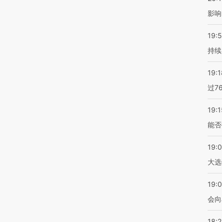
影响
19:5
持续
19:1
过7
19:1
能否
19:
大选
19:0
会向
18: