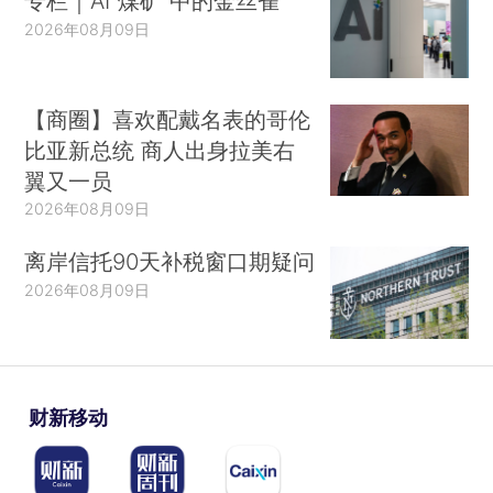
专栏｜AI“煤矿”中的金丝雀
2026年08月09日
【商圈】喜欢配戴名表的哥伦
比亚新总统 商人出身拉美右
翼又一员
2026年08月09日
离岸信托90天补税窗口期疑问
2026年08月09日
财新移动