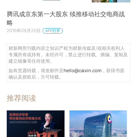
腾讯成京东第一大股东 续推移动社交电商战
略
2016年08月20日
APP打开
财新网所刊载内容之知识产权为财新传媒及/或相关权利人
专属所有或持有。未经许可，禁止进行转载、摘编、复制及
建立镜像等任何使用。
如有意愿转载，请发邮件至
hello@caixin.com
，获得书面
确认及授权后，方可转载。
推荐阅读