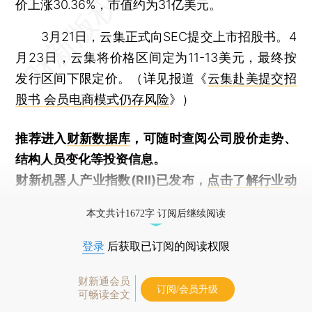
价上涨30.36%，市值约为31亿美元。
3月21日，云集正式向SEC提交上市招股书。4
月23日，云集将价格区间定为11-13美元，最终按
发行区间下限定价。（详见报道《
云集赴美提交招
股书 会员电商模式仍存风险
》）
推荐进入
财新数据库
，可随时查阅公司股价走势、
结构人员变化等投资信息。
财新机器人产业指数(RII)已发布，
点击了解行业动
态
本文共计1672字 订阅后继续阅读
登录
后获取已订阅的阅读权限
财新通会员
订阅/会员升级
可畅读全文