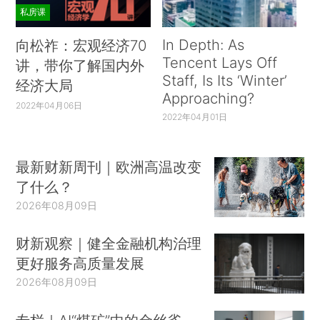
私房课
In Depth: As
向松祚：宏观经济70
Tencent Lays Off
讲，带你了解国内外
Staff, Is Its ‘Winter’
经济大局
Approaching?
2022年04月06日
2022年04月01日
最新财新周刊｜欧洲高温改变
了什么？
2026年08月09日
财新观察｜健全金融机构治理
更好服务高质量发展
2026年08月09日