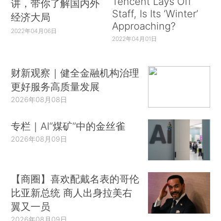
Tencent Lays Off
讲，带你了解国内外
Staff, Is Its ‘Winter’
经济大局
Approaching?
2022年04月06日
2022年04月01日
财新观察｜健全金融机构治理
更好服务高质量发展
2026年08月08日
专栏｜AI“煤矿”中的金丝雀
2026年08月09日
【商圈】喜欢配戴名表的哥伦
比亚新总统 商人出身拉美右
翼又一员
2026年08月09日