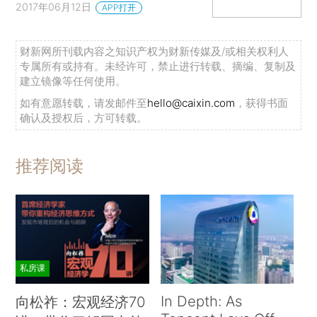
2017年06月12日
APP打开
财新网所刊载内容之知识产权为财新传媒及/或相关权利人
专属所有或持有。未经许可，禁止进行转载、摘编、复制及
建立镜像等任何使用。
如有意愿转载，请发邮件至
hello@caixin.com
，获得书面
确认及授权后，方可转载。
推荐阅读
私房课
In Depth: As
向松祚：宏观经济70