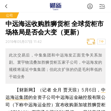
公司
中远海运收购胜狮货柜 全球货柜市
场格局是否会大变（更新）
2019年05月07日 11:42
T中
此次交易后，中集集团和中远海发正面竞争关系加
剧。寰宇物流叠加胜狮货柜五家子公司，中远海发的
规模将逼近中集集团；但此次扩张的仍是毛利率低的
干箱业务
【财新网】（记者 全月 贾天琼）
5月6日，
中
远海运集团
的全资子公司中远海运金融控股有限公
司（下称中远海运金控）宣布收购新加坡胜狮货柜