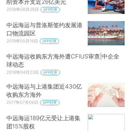
削资本开支近26亿美元
2018年08月28日
APP打开
中远海运与普洛斯签约发展港
口物流园区
2018年05月19日
APP打开
中远海运收购东方海外遭CFIUS审查|中企全
球动态
2018年04月23日
APP打开
中远海运与上港集团近430亿
收购东方海外
2017年07月09日
APP打开
中远海运189亿元受让上港集
团15%股权