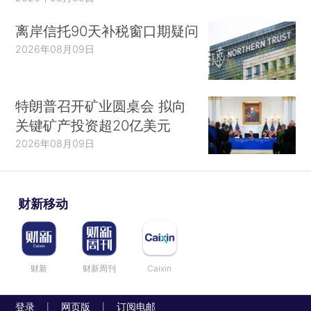
离岸信托90天补税窗口期疑问
2026年08月09日
特朗普召开矿业圆桌会 拟向
关键矿产投资超20亿美元
2026年08月09日
财新移动
财新
财新周刊
Caixin
登录
网页版
订阅电邮
|
|