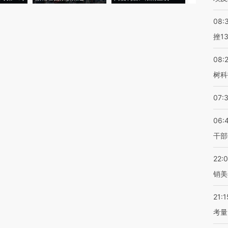
08:
挫1
08:
树科
07:
06:
干部
22:
销美
21:1
考量