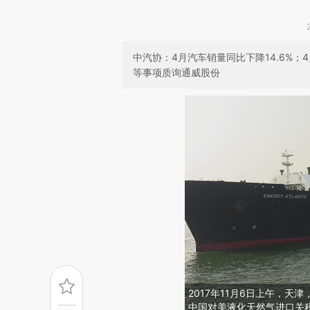
中汽协：4月汽车销量同比下降14.6%
等事项质询通威股份
2017年11月6日上午，天
中国对美液化天然气进口关税