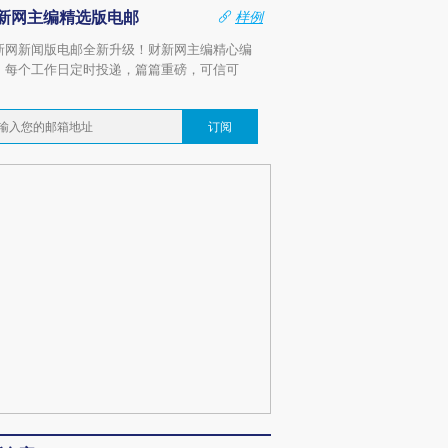
新网主编精选版电邮
样例
新网新闻版电邮全新升级！财新网主编精心编
，每个工作日定时投递，篇篇重磅，可信可
。
订阅