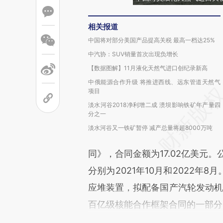
相关报道
中国将对部分美国产品提高关税 最高一档达25%
中汽协：SUV销量首次出现负增长
【数据图解】11月液化天然气进口创纪录新高
中俄能源合作升级 将推进西线、远东管道天然气
项目
淡水河谷2018净利增二成 溃坝影响铁矿年产量四
分之一
淡水河谷又一铁矿暂停 减产总量将超8000万吨
同》，合同金额为17.02亿美元
分别为2021年10月和2022年8月
应堆装置，拟配备国产汽轮发动机。
百亿级核能合作框架合同的一部分