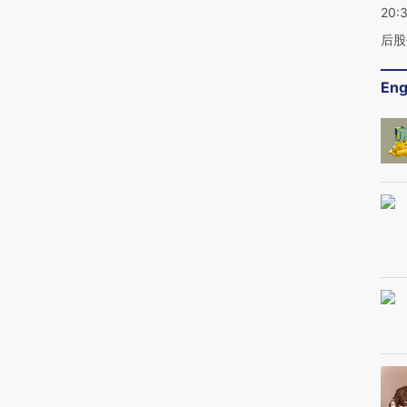
20:
后股
Eng