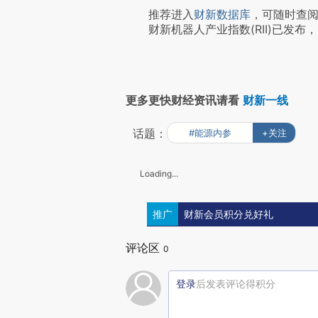
推荐进入
财新数据库
，可随时查
财新机器人产业指数(RII)已发布，
更多更快财经资讯请看
财新一线
话题：
#能源内参
+关注
Loading...
推广
财新会员积分兑好礼
评论区
0
登录
后发表评论得积分