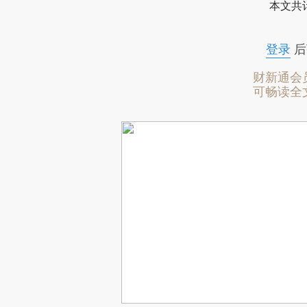
本文共计
登录
后
财新通会
可畅读全