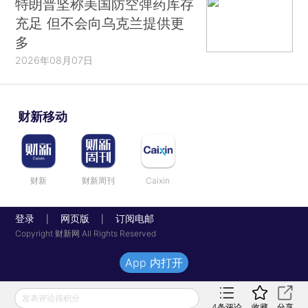
特朗普坚称美国防空弹药库存
充足 但不会向乌克兰提供更
多
2026年08月07日
财新移动
财新
财新周刊
Caixin
登录
网页版
订阅电邮
|
|
Copyright 财新网 All Rights Reserved
App 内打开
发表评论得积分
4
条评论
收藏
分享