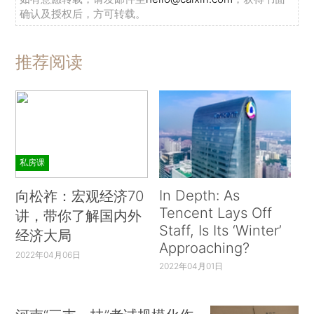
确认及授权后，方可转载。
推荐阅读
私房课
In Depth: As
向松祚：宏观经济70
Tencent Lays Off
讲，带你了解国内外
Staff, Is Its ‘Winter’
经济大局
Approaching?
2022年04月06日
2022年04月01日