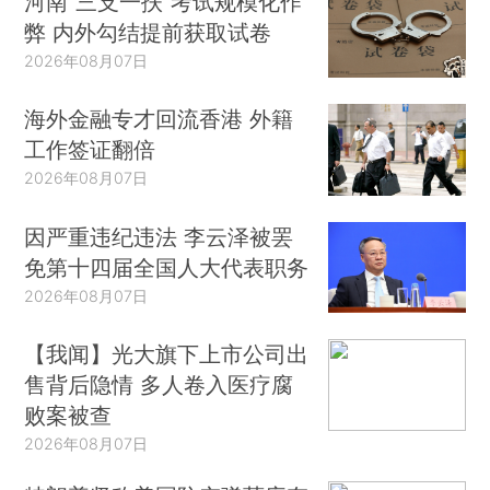
河南“三支一扶”考试规模化作
弊 内外勾结提前获取试卷
2026年08月07日
海外金融专才回流香港 外籍
工作签证翻倍
2026年08月07日
因严重违纪违法 李云泽被罢
免第十四届全国人大代表职务
2026年08月07日
【我闻】光大旗下上市公司出
售背后隐情 多人卷入医疗腐
败案被查
2026年08月07日