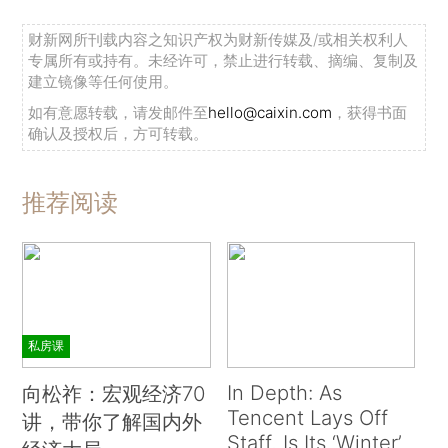
财新网所刊载内容之知识产权为财新传媒及/或相关权利人
专属所有或持有。未经许可，禁止进行转载、摘编、复制及
建立镜像等任何使用。
如有意愿转载，请发邮件至
hello@caixin.com
，获得书面
确认及授权后，方可转载。
推荐阅读
私房课
In Depth: As
向松祚：宏观经济70
Tencent Lays Off
讲，带你了解国内外
Staff, Is Its ‘Winter’