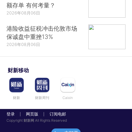
额存单 有何考量？
2026年08月06日
港险收益征税冲击伦敦市场
保诚盘中重挫13%
2026年08月06日
财新移动
财新
财新周刊
Caixin
登录
网页版
订阅电邮
|
|
Copyright 财新网 All Rights Reserved