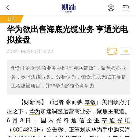
公司
华为欲出售海底光缆业务 亨通光电
拟接盘
2019年06月03日 16:22
T中
华为正在运营商业务中推行“精兵简政”，聚焦核心业
务，砍掉边缘业务。分析认为，铺设海底光缆主要是
工程建设项目，并非华为的核心竞争力
【财新网】（记者 张而弛
覃敏
）
美国政府打
压之下，
华为
加速调整运营商业务，聚焦主航道。
6月3日，国内光纤通信企业
亨通光电
（
600487.SH
）公告称，正筹划从华为手中购买海