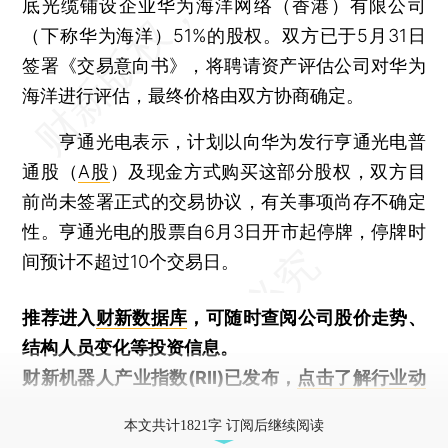
底光缆铺设企业华为海洋网络（香港）有限公司
（下称华为海洋）51%的股权。双方已于5月31日
签署《交易意向书》，将聘请资产评估公司对华为
海洋进行评估，最终价格由双方协商确定。
亨通光电表示，计划以向华为发行亨通光电普
通股（
A股
）及现金方式购买这部分股权，双方目
前尚未签署正式的交易协议，有关事项尚存不确定
性。亨通光电的股票自6月3日开市起停牌，停牌时
间预计不超过10个交易日。
推荐进入
财新数据库
，可随时查阅公司股价走势、
结构人员变化等投资信息。
财新机器人产业指数(RII)已发布，
点击了解行业动
态
本文共计1821字 订阅后继续阅读