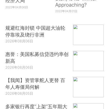
经济大局
Approaching?
2022年04月06日
2022年04月01日
规避红海封锁 中国超大油轮
停靠埃及绕行非洲
2026年08月06日
惠誉：美国私募信贷违约率创
新高
2026年08月06日
【我闻】资管掌舵人更替 百
年人寿僵局何解
2026年08月05日
多家银行再度“上架”五年期大