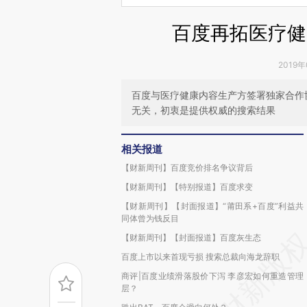
百度再拓医疗健
2019年
百度与医疗健康内容生产方签署独家合作
无关，初衷是提供权威的搜索结果
相关报道
【财新周刊】百度竞价排名争议背后
【财新周刊】【特别报道】百度求变
【财新周刊】【封面报道】“莆田系+百度”利益共
同体曾为钱反目
【财新周刊】【封面报道】百度灰生态
百度上市以来首现亏损 搜索总裁向海龙辞职
商评|百度业绩滑落股价下泻 李彦宏如何重造管理
层？