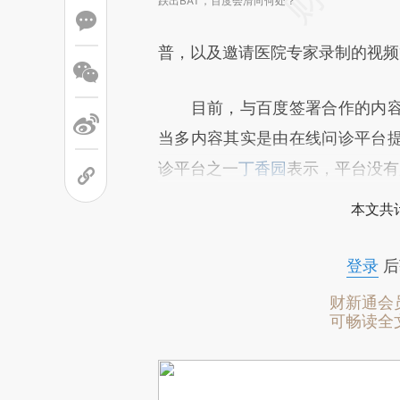
跌出BAT，百度会滑向何处？
普，以及邀请医院专家录制的视频
目前，与百度签署合作的内容
当多内容其实是由在线问诊平台
诊平台之一
丁香园
表示，平台没有
本文共计
登录
后
财新通会
可畅读全