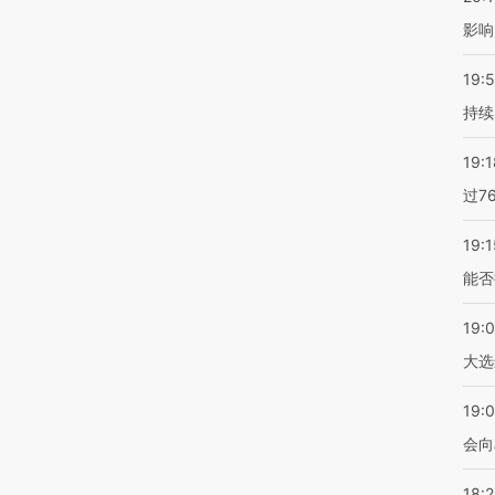
影响
19:5
持续
19:1
过7
19:1
能否
19:
大选
19:0
会向
18: