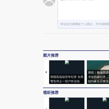
评论仅代表网友个人观点，不代表财
图片推荐
视线｜极端高温
韩国高温创百年纪录 当局
水位跌破纪录 
警告停止一切户外活动
猛犸象化石接连
视听推荐