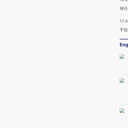
候任
17:
手祖
Eng