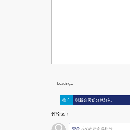
Loading...
推广
财新会员积分兑好礼
评论区
1
登录
后发表评论得积分