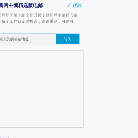
新网主编精选版电邮
样例
新网新闻版电邮全新升级！财新网主编精心编
，每个工作日定时投递，篇篇重磅，可信可
。
订阅