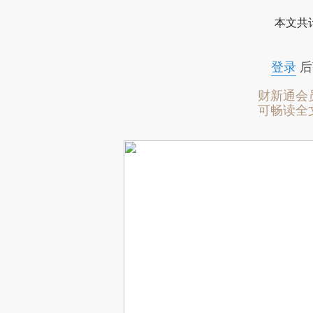
本文共计
登录
后
财新通会
可畅读全