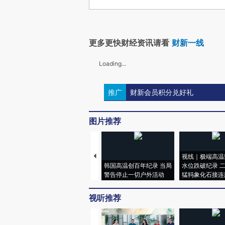
更多更快财经资讯请看
财新一线
Loading...
推广
财新会员积分兑好礼
图片推荐
视线｜极端高温
韩国高温创百年纪录 当局
水位跌破纪录 
警告停止一切户外活动
猛犸象化石接连
视听推荐