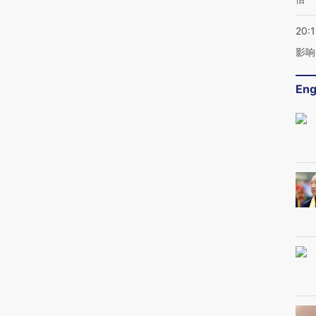
20:1
影响
Eng