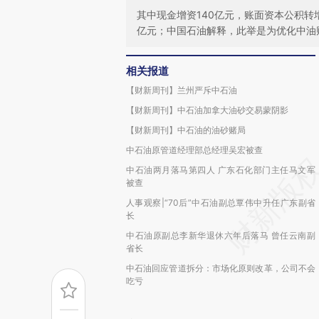
其中现金增资140亿元，账面资本公积转增
亿元；中国石油解释，此举是为优化中油
相关报道
【财新周刊】兰州严斥中石油
【财新周刊】中石油加拿大油砂交易蒙阴影
【财新周刊】中石油的油砂赌局
中石油原管道经理部总经理吴宏被查
中石油两月落马第四人 广东石化部门主任马文军
被查
人事观察|“70后”中石油副总覃伟中升任广东副省
长
中石油原副总李新华退休六年后落马 曾任云南副
省长
中石油回应管道拆分：市场化原则改革，公司不会
吃亏