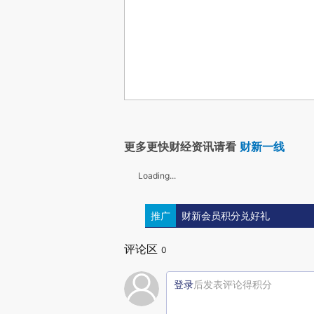
更多更快财经资讯请看
财新一线
Loading...
推广
财新会员积分兑好礼
评论区
0
登录
后发表评论得积分