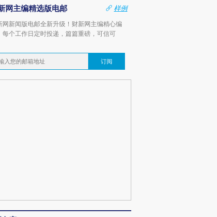
新网主编精选版电邮
样例
新网新闻版电邮全新升级！财新网主编精心编
，每个工作日定时投递，篇篇重磅，可信可
。
订阅