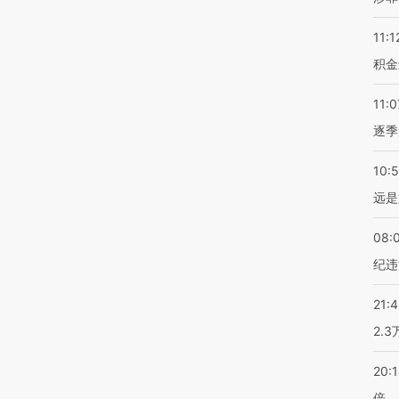
11:1
积金
11:0
逐季
10:
远是
08:
纪违
21:
2.
20:
倍