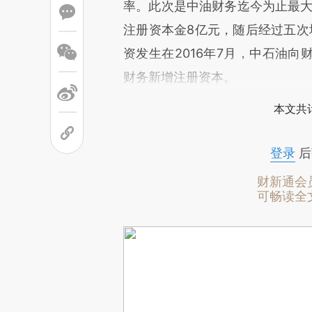
率。此次是中油财务迄今为止最大的
注册资本金8亿元，随后经过五次增
资发生在2016年7月，中石油向财
财务新增注册资本。
本文共计
登录
后
财新通会
可畅读全