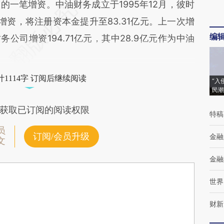
一笔增资。中油财务成立于1995年12月，彼时
资，将注册资本金提升至83.31亿元。上一次增
编
务公司增资194.71亿元，其中28.9亿元作为中油
1114字 订阅后继续阅读
“入
民潮
获取已订阅的阅读权限
特稿
员
订阅/会员升级
金融
文
金融
世界
财新