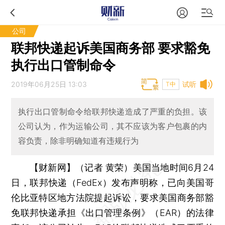
公司
联邦快递起诉美国商务部 要求豁免
执行出口管制命令
2019年06月25日 13:03
试听
T中
执行出口管制命令给联邦快递造成了严重的负担。该
公司认为，作为运输公司，其不应该为客户包裹的内
容负责，除非明确知道有违规行为
【财新网】（记者 黄荣）
美国当地时间6月24
日，联邦快递（FedEx）发布声明称，已向美国哥
伦比亚特区地方法院提起诉讼，要求美国商务部豁
免联邦快递承担《出口管理条例》（EAR）的法律