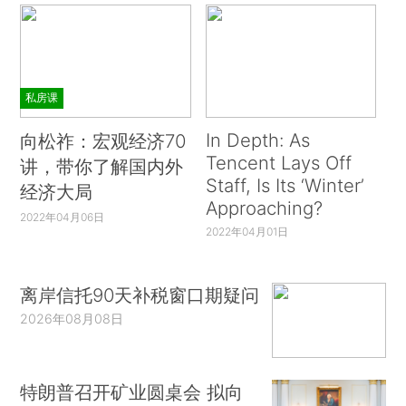
私房课
In Depth: As
向松祚：宏观经济70
Tencent Lays Off
讲，带你了解国内外
Staff, Is Its ‘Winter’
经济大局
Approaching?
2022年04月06日
2022年04月01日
离岸信托90天补税窗口期疑问
2026年08月08日
特朗普召开矿业圆桌会 拟向