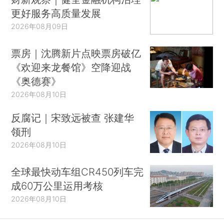
更好服务高质量发展
2026年08月09日
票房｜沈腾新片点映票房破亿
《欢迎来龙餐馆》空降迎战
《奥德赛》
2026年08月10日
反腐记｜宋致远被查 张建华
领刑
2026年08月10日
全球最快动车组CR450列车完
成60万公里运用考核
2026年08月10日