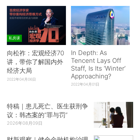
私房课
In Depth: As
向松祚：宏观经济70
Tencent Lays Off
讲，带你了解国内外
Staff, Is Its ‘Winter’
经济大局
Approaching?
2022年04月06日
2022年04月01日
特稿｜患儿死亡、医生获刑争
议：韩杰案的“罪与罚”
2026年08月09日
财新观察｜健全金融机构治理