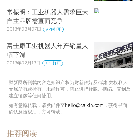
常振明：工业机器人需求巨大
自主品牌需直面竞争
2018年03月07日
APP打开
富士康工业机器人年产销量大
幅下滑
2018年02月13日
APP打开
财新网所刊载内容之知识产权为财新传媒及/或相关权利人
专属所有或持有。未经许可，禁止进行转载、摘编、复制及
建立镜像等任何使用。
如有意愿转载，请发邮件至
hello@caixin.com
，获得书面
确认及授权后，方可转载。
推荐阅读