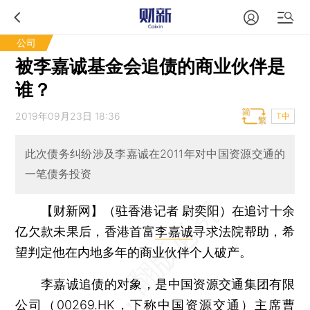
公司
被李嘉诚基金会追债的商业伙伴是
谁？
2019年09月23日 18:36
T中
此次债务纠纷涉及李嘉诚在2011年对中国资源交通的
一笔债务投资
【财新网】（驻香港记者 尉奕阳）
在追讨十余
亿欠款未果后，香港首富
李嘉诚
寻求法院帮助，希
望判定他在内地多年的商业伙伴个人破产。
李嘉诚追债的对象，是中国资源交通集团有限
公司（
00269.HK
，下称中国资源交通）主席曹