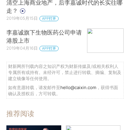
清空上海商业地产，后李嘉诚时代的长实往哪
走？
2019年05月15日
APP打开
李嘉诚旗下生物医药公司申请
港股上市
2019年04月16日
APP打开
财新网所刊载内容之知识产权为财新传媒及/或相关权利人
专属所有或持有。未经许可，禁止进行转载、摘编、复制及
建立镜像等任何使用。
如有意愿转载，请发邮件至
hello@caixin.com
，获得书面
确认及授权后，方可转载。
推荐阅读