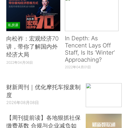
私房课
In Depth: As
向松祚：宏观经济70
Tencent Lays Off
讲，带你了解国内外
Staff, Is Its ‘Winter’
经济大局
Approaching?
2022年04月06日
2022年04月01日
财新周刊｜优化摩托车报废制
度
2026年08月08日
【周刊提前读】各地狠抓社保
缴费基数 合规与企业减负如