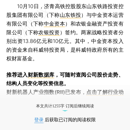
10月10日，济青高铁控股股东山东铁路投资控
股集团有限公司（下称
山东铁投
）与中金资本运营
有限公司（下称
中金资本
）和农银金融资产投资有
限公司（下称
农银投资
）签约。两家战略投资者分
别出资13.86亿元和10亿元。其中，中金资本投入
的资金来自科威特投资局，是科威特政府所有的主
权财富基金。
推荐进入
财新数据库
，可随时查阅公司股价走势、
结构人员变化等投资信息。
财新机器人产业指数(RII)已发布，
点击了解行业动
态
本文共计1255字 订阅后继续阅读
登录
后获取已订阅的阅读权限