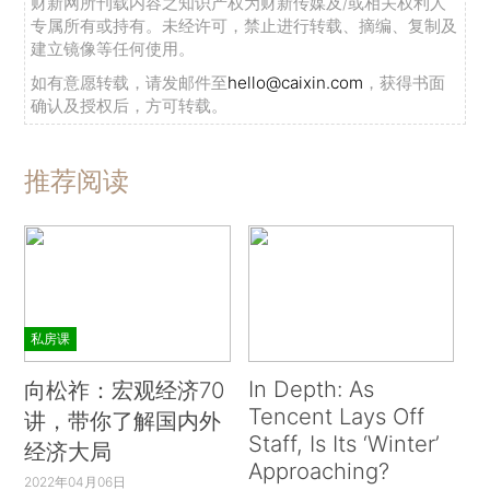
财新网所刊载内容之知识产权为财新传媒及/或相关权利人
专属所有或持有。未经许可，禁止进行转载、摘编、复制及
建立镜像等任何使用。
如有意愿转载，请发邮件至
hello@caixin.com
，获得书面
确认及授权后，方可转载。
推荐阅读
私房课
In Depth: As
向松祚：宏观经济70
Tencent Lays Off
讲，带你了解国内外
Staff, Is Its ‘Winter’
经济大局
Approaching?
2022年04月06日