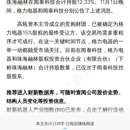
珠海融林
在闻泰科技合计持股12.33%。11月1日晚
间，格力电器和闻泰科技分别公告了上述消息。
高瓴资本主导成立的竞购财团，已被确定为格
力电器15%股权的最终受让方。该交易尚需多重程
序才可成行。在这一关键时间节点，格力电器的一
举一动都颇受市场关注。目前在闻泰科技，格力电
器和珠海融林股权投资合伙企业（有限合伙）（下
称珠海融林）合计持股数量，已仅次于闻泰科技控
股股东。
推荐进入
财新数据库
，可随时查阅公司股价走势、
结构人员变化等投资信息。
财新机器人产业指数(RII)已发布，
点击了解行业动
态
本文共计1339字 订阅后继续阅读