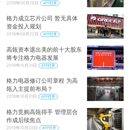
2019年06月26日
APP打开
格力成立芯片公司 暂无具体
资金投入规划
2018年08月22日
APP打开
高瓴资本退出美的前十大股东
将专注格力电器发展
2019年10月31日
APP打开
格力电器修订公司章程 为高
瓴入主提前布局？
2019年10月31日
APP打开
格力竞购高瓴得手 管理层合
作成后续焦点
2019年10月28日
APP打开