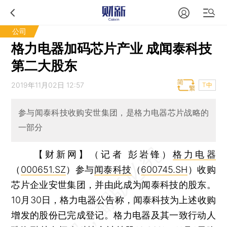
公司
格力电器加码芯片产业 成闻泰科技
第二大股东
2019年11月02日 12:57
T中
参与闻泰科技收购安世集团，是格力电器芯片战略的
一部分
【财新网】（记者 彭岩锋）
格力电器
（
000651.SZ
）参与
闻泰科技
（
600745.SH
）收购
芯片企业安世集团，并由此成为闻泰科技的股东。
10月30日，格力电器公告称，闻泰科技为上述收购
增发的股份已完成登记。格力电器及其一致行动人