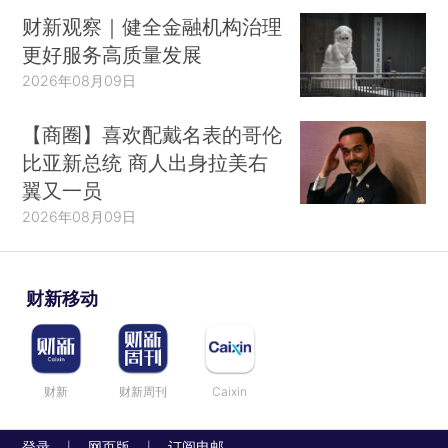
财新观察｜健全金融机构治理
更好服务高质量发展
2026年08月09日
【商圈】喜欢配戴名表的哥伦
比亚新总统 商人出身拉美右
翼又一员
2026年08月09日
财新移动
财新
财新周刊
Caixin
登录
网页版
订阅电邮
|
|