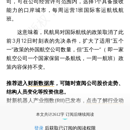
司，可在公司经营许可范围内，选择1个具备接收
能力的口岸城市，每周运营1班国际客运航线航
班。
这意味着，民航局对国际航线的政策取消了此
前3月12日时刻表的先决条件，扩大了适用“五个
一”政策的外国航空公司数量，但“五个一”（ 即一家
航空公司一个国家保留一条航线，一周一航班）政
策内容保持不变。
推荐进入
财新数据库
，可随时查阅公司股价走势、
结构人员变化等投资信息。
财新机器人产业指数(RII)已发布，
点击了解行业动
态
本文共计2612字 订阅后继续阅读
登录
后获取已订阅的阅读权限