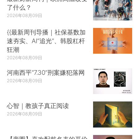
了什么？
2026年08月09日
{{最新周刊导播｜社保基数加
速夯实、AI“追光”、韩股杠杆
狂潮
2026年08月09日
河南西平“7.30”刑案嫌犯落网
2026年08月09日
心智｜教孩子真正阅读
2026年08月09日