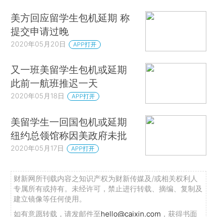
美方回应留学生包机延期 称
提交申请过晚
2020年05月20日
APP打开
又一班美留学生包机或延期
此前一航班推迟一天
2020年05月18日
APP打开
美留学生一回国包机或延期
纽约总领馆称因美政府未批
2020年05月17日
APP打开
财新网所刊载内容之知识产权为财新传媒及/或相关权利人
专属所有或持有。未经许可，禁止进行转载、摘编、复制及
建立镜像等任何使用。
如有意愿转载，请发邮件至
hello@caixin.com
，获得书面