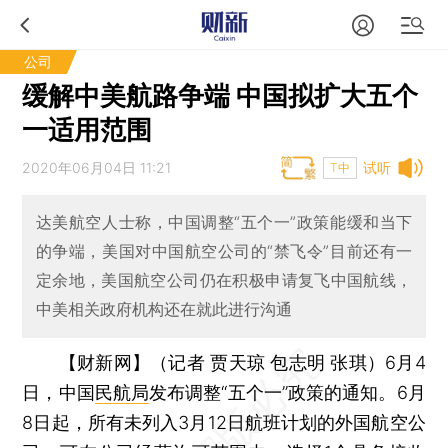
公司
缓解中美航路争端 中国拟扩大五个
一适用范围
2020年06月04日 11:21
试听
T中
达美航空人士称，中国调整“五个一”政策能缓和当下
的争端，美国对中国航空公司的“禁飞令”目前还有一
定余地，美国航空公司仍在积极申请复飞中国航线，
中美相关政府机构还在就此进行沟通
【财新网】（记者 贾天琼 包志明 张琪）
6月4
日，中国
民航局
发布调整“五个一”政策的通知。6月
8日起，所有未列入3月12日航班计划的外国航空公