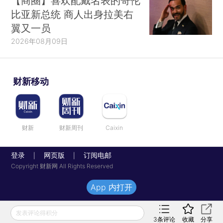
【商圈】喜欢配戴名表的哥伦
比亚新总统 商人出身拉美右
翼又一员
2026年08月09日
财新移动
财新
财新周刊
Caixin
登录
网页版
订阅电邮
|
|
Copyright 财新网 All Rights Reserved
App 内打开
发表评论得积分
3
条评论
收藏
分享