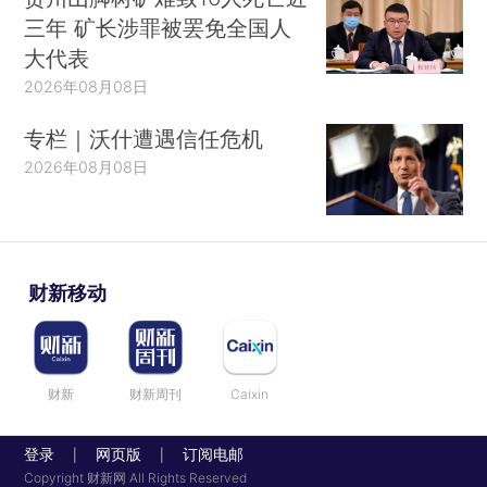
三年 矿长涉罪被罢免全国人
大代表
2026年08月08日
专栏｜沃什遭遇信任危机
2026年08月08日
财新移动
财新
财新周刊
Caixin
登录
网页版
订阅电邮
|
|
Copyright 财新网 All Rights Reserved