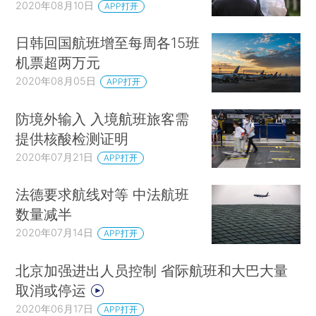
2020年08月10日
APP打开
日韩回国航班增至每周各15班
机票超两万元
2020年08月05日
APP打开
防境外输入 入境航班旅客需
提供核酸检测证明
2020年07月21日
APP打开
法德要求航线对等 中法航班
数量减半
2020年07月14日
APP打开
北京加强进出人员控制 省际航班和大巴大量
取消或停运
2020年06月17日
APP打开