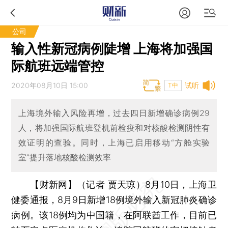
公司
输入性新冠病例陡增 上海将加强国
际航班远端管控
2020年08月10日 15:00
试听
T中
上海境外输入风险再增，过去四日新增确诊病例29
人，将加强国际航班登机前检疫和对核酸检测阴性有
效证明的查验。同时，上海已启用移动“方舱实验
室”提升落地核酸检测效率
【财新网】（记者 贾天琼）
8月10日，上海卫
健委通报，8月9日新增18例境外输入新冠肺炎确诊
病例。该18例均为中国籍，在阿联酋工作，目前已