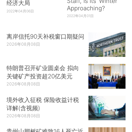
Staff, Is Its ‘Winter’
经济大局
Approaching?
2022年04月06日
2022年04月01日
离岸信托90天补税窗口期疑问
2026年08月08日
特朗普召开矿业圆桌会 拟向
关键矿产投资超20亿美元
2026年08月08日
境外收入征税 保险收益计税
详解(含视频)
2026年08月08日
贵州山脚树矿难致16人死亡近