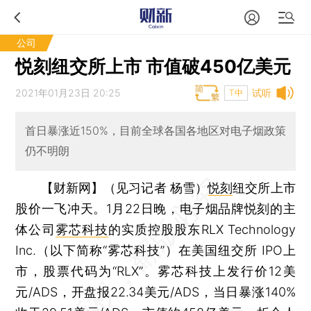
公司
悦刻纽交所上市 市值破450亿美元
2021年01月23日 20:25
试听
T中
首日暴涨近150%，目前全球各国各地区对电子烟政策
仍不明朗
【财新网】（见习记者 杨雪）
悦刻
纽交所上市
股价一飞冲天。1月22日晚，电子烟品牌悦刻的主
体公司
雾芯科技
的实质控股股东RLX Technology
Inc.（以下简称“雾芯科技”）在美国纽交所 IPO上
市，股票代码为“RLX”。雾芯科技上发行价12美
元/ADS，开盘报22.34美元/ADS，当日暴涨140%