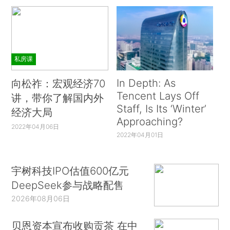
私房课
In Depth: As
向松祚：宏观经济70
Tencent Lays Off
讲，带你了解国内外
Staff, Is Its ‘Winter’
经济大局
Approaching?
2022年04月06日
2022年04月01日
宇树科技IPO估值600亿元
DeepSeek参与战略配售
2026年08月06日
贝恩资本宣布收购贡茶 在中