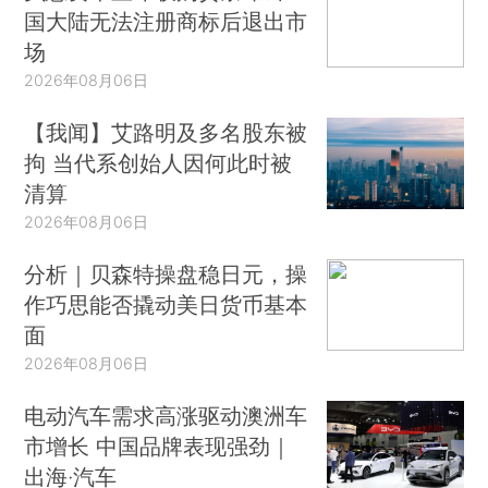
国大陆无法注册商标后退出市
场
2026年08月06日
【我闻】艾路明及多名股东被
拘 当代系创始人因何此时被
清算
2026年08月06日
分析｜贝森特操盘稳日元，操
作巧思能否撬动美日货币基本
面
2026年08月06日
电动汽车需求高涨驱动澳洲车
市增长 中国品牌表现强劲｜
出海·汽车