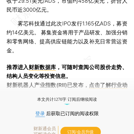
收于29.51美元/ADS，市值约458亿美元，折合人
民币近3000亿元。
雾芯科技通过此次IPO发行1.165亿ADS，募资
约14亿美元。 募集资金将用于产品研发、加强分销
和零售网络、提高供应链能力以及补充日常营运资
金。
推荐进入
财新数据库
，可随时查阅公司股价走势、
结构人员变化等投资信息。
财新机器人产业指数(RII)已发布，
点击了解行业动
态
本文共计1270字 订阅后继续阅读
登录
后获取已订阅的阅读权限
财新通会员
订阅/会员升级