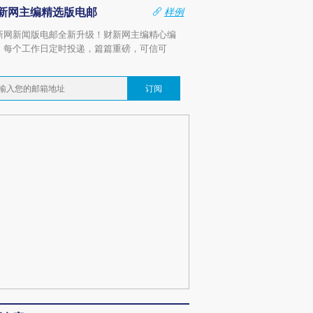
新网主编精选版电邮
样例
新网新闻版电邮全新升级！财新网主编精心编
，每个工作日定时投递，篇篇重磅，可信可
。
订阅