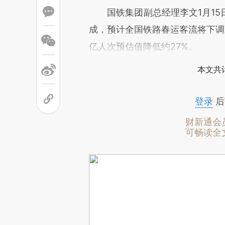
国铁集团副总经理李文1月15
成，预计全国铁路春运客流将下调至2
亿人次预估值降低约27%。
本文共计
登录
后
财新通会
可畅读全