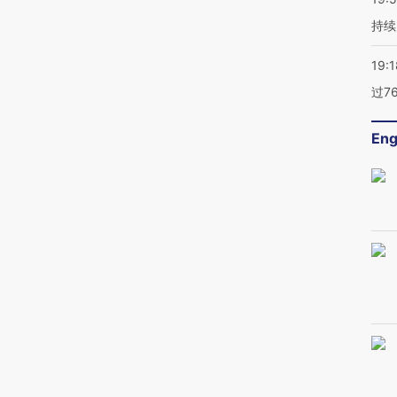
持续
19:1
过7
Eng