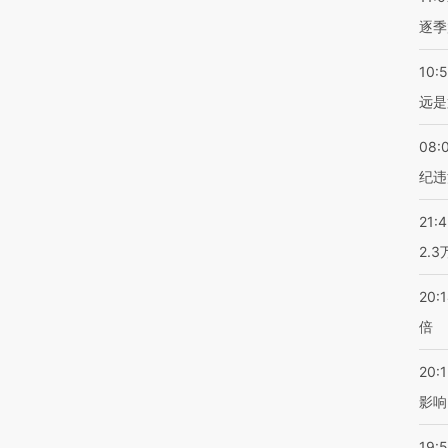
逐季
10:
远是
08:
纪违
21:
2.
20:
倍
20:1
影响
19:5