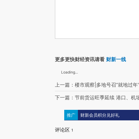
更多更快财经资讯请看
财新一线
Loading...
上一篇：楼市观察|多地号召“就地过年”
下一篇：节前货运旺季延续 港口、机
推广
财新会员积分兑好礼
评论区
1