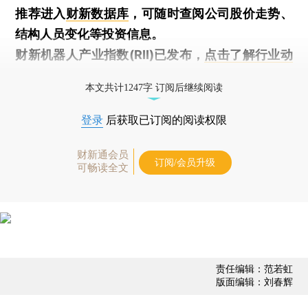
推荐进入
财新数据库
，可随时查阅公司股价走势、
结构人员变化等投资信息。
财新机器人产业指数(RII)已发布，
点击了解行业动
态
本文共计1247字 订阅后继续阅读
登录
后获取已订阅的阅读权限
财新通会员
订阅/会员升级
可畅读全文
责任编辑：范若虹
版面编辑：刘春辉