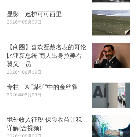
显影｜巡护可可西里
2026年08月09日
【商圈】喜欢配戴名表的哥伦
比亚新总统 商人出身拉美右
翼又一员
2026年08月09日
专栏｜AI“煤矿”中的金丝雀
2026年08月09日
境外收入征税 保险收益计税
详解(含视频)
2026年08月09日