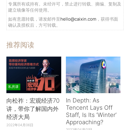
专属所有或持有。未经许可，禁止进行转载、摘编、复制及
建立镜像等任何使用。
如有意愿转载，请发邮件至
hello@caixin.com
，获得书面
确认及授权后，方可转载。
推荐阅读
私房课
In Depth: As
向松祚：宏观经济70
Tencent Lays Off
讲，带你了解国内外
Staff, Is Its ‘Winter’
经济大局
Approaching?
2022年04月06日
2022年04月01日