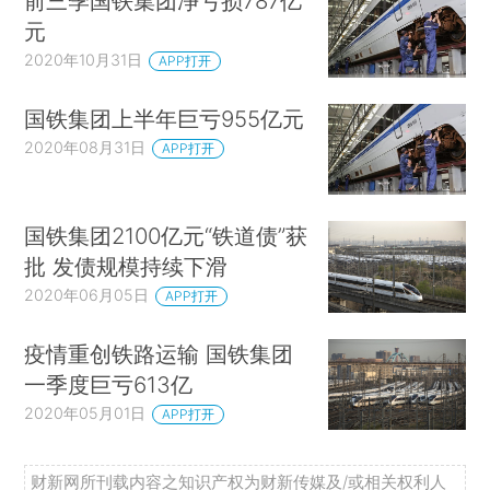
前三季国铁集团净亏损787亿
元
2020年10月31日
APP打开
国铁集团上半年巨亏955亿元
2020年08月31日
APP打开
国铁集团2100亿元“铁道债”获
批 发债规模持续下滑
2020年06月05日
APP打开
疫情重创铁路运输 国铁集团
一季度巨亏613亿
2020年05月01日
APP打开
财新网所刊载内容之知识产权为财新传媒及/或相关权利人