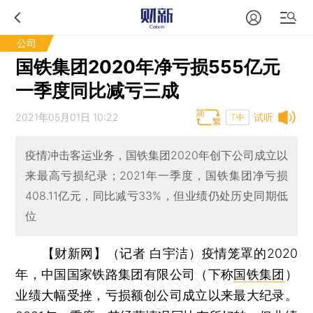
公司
国铁集团2020年净亏损555亿元
一季度同比减亏三成
2021年05月01日 10:22
试听
T中
疫情冲击客运业务，国铁集团2020年创下公司成立以
来最高亏损纪录；2021年一季度，国铁集团净亏损
408.11亿元，同比减亏33%，但业绩仍处历史同期低
位
【财新网】（记者 白宇洁）
疫情笼罩的2020
年，中国国家铁路集团有限公司（下称
国铁集团
）
业绩大幅受挫，亏损额创公司成立以来最大纪录。