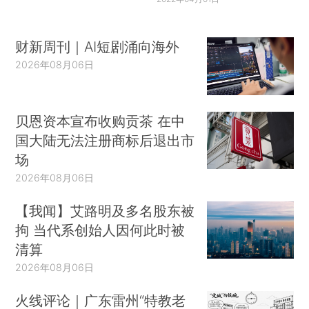
财新周刊｜AI短剧涌向海外
2026年08月06日
贝恩资本宣布收购贡茶 在中
国大陆无法注册商标后退出市
场
2026年08月06日
【我闻】艾路明及多名股东被
拘 当代系创始人因何此时被
清算
2026年08月06日
火线评论｜广东雷州“特教老