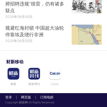
师招聘违规”很雷，仍有诸多
疑点
2026年08月06日
规避红海封锁 中国超大油轮
停靠埃及绕行非洲
2026年08月06日
财新移动
财新
财新周刊
Caixin
登录
网页版
订阅电邮
|
|
Copyright 财新网 All Rights Reserved