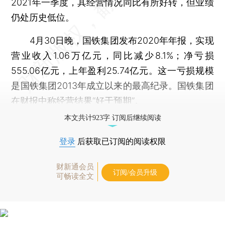
2021年一季度，其经营情况同比有所好转，但业绩
仍处历史低位。
4月30日晚，国铁集团发布2020年年报，实现
营业收入1.06万亿元，同比减少8.1%；净亏损
555.06亿元，上年盈利25.74亿元。这一亏损规模
是国铁集团2013年成立以来的最高纪录。国铁集团
在财报中称经营结果“好于预期”。
本文共计923字 订阅后继续阅读
登录
后获取已订阅的阅读权限
财新通会员
订阅/会员升级
可畅读全文