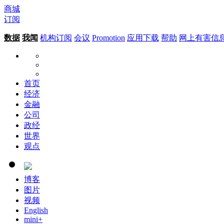
商城
订阅
数据
我闻
机构订阅
会议
Promotion
应用下载
帮助
网上有害信
首页
经济
金融
公司
政经
世界
观点
博客
图片
视频
English
mini+