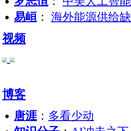
罗志恒
：
中美人工智能
易峘
：
海外能源供给缺
视频
博客
唐涯
：
多看少动