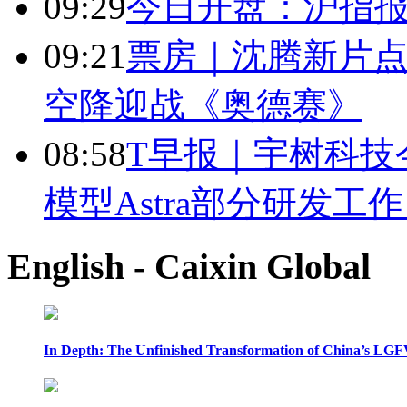
09:29
今日开盘：沪指报394
09:21
票房｜沈腾新片点
空降迎战《奥德赛》
08:58
T早报｜宇树科技今
模型Astra部分研发
English - Caixin Global
In Depth: The Unfinished Transformation of China’s LGF