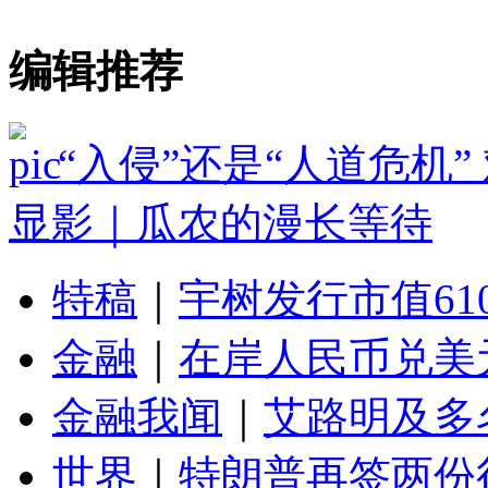
编辑推荐
“入侵”还是“人道危机
显影｜瓜农的漫长等待
特稿
｜
宇树发行市值61
金融
｜
在岸人民币兑美元
金融我闻
｜
艾路明及多
世界
｜
特朗普再签两份