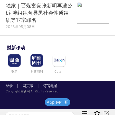
独家｜晋煤富豪张新明再遭公
诉 涉组织领导黑社会性质组
织等17宗罪名
2026年08月08日
财新移动
财新
财新周刊
Caixin
登录
网页版
订阅电邮
|
|
Copyright 财新网 All Rights Reserved
App 内打开