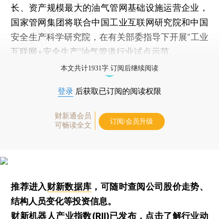
长、资产规模最大的油气管网基础设施运营企业，
国家管网集团将联合中国工业互联网研究院和中国
安全生产科学研究院，在有关部委指导下开展“工业
互联网+安全生产”油气管道行业试点示范。
本文共计1931字 订阅后继续阅读
登录
后获取已订阅的阅读权限
财新通会员
订阅/会员升级
可畅读全文
推荐进入
财新数据库
，可随时查阅公司股价走势、
结构人员变化等投资信息。
财新机器人产业指数(RII)已发布，
点击了解行业动