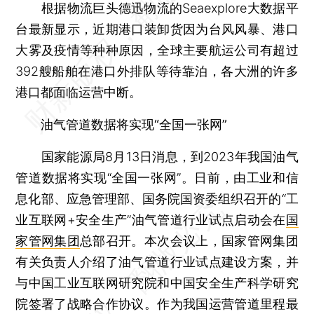
根据物流巨头德迅物流的Seaexplore大数据平
台最新显示，近期港口装卸货因为台风风暴、港口
大雾及疫情等种种原因，全球主要航运公司有超过
392艘船舶在港口外排队等待靠泊，各大洲的许多
港口都面临运营中断。
油气管道数据将实现“全国一张网”
国家能源局8月13日消息，到2023年我国油气
管道数据将实现“全国一张网”。日前，由工业和信
息化部、应急管理部、国务院国资委组织召开的“工
业互联网+安全生产”油气管道行业试点启动会在
国
家管网集团
总部召开。本次会议上，国家管网集团
有关负责人介绍了油气管道行业试点建设方案，并
与中国工业互联网研究院和中国安全生产科学研究
院签署了战略合作协议。作为我国运营管道里程最