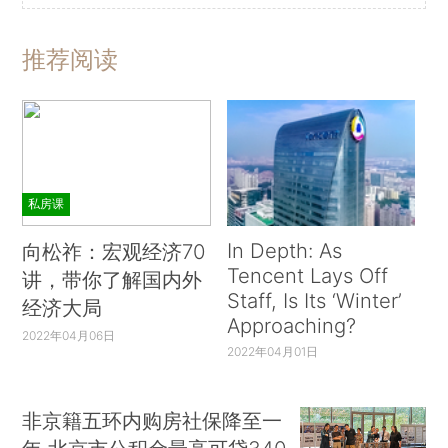
推荐阅读
私房课
In Depth: As
向松祚：宏观经济70
Tencent Lays Off
讲，带你了解国内外
Staff, Is Its ‘Winter’
经济大局
Approaching?
2022年04月06日
2022年04月01日
非京籍五环内购房社保降至一