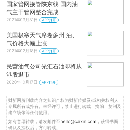
国家管网接管陕京线 国内油
气主干管网整合完成
2021年03月31日
APP打开
美国极寒天气席卷多州 油、
气价格大幅上涨
2021年02月18日
APP打开
民营油气公司光汇石油即将从
港股退市
2020年10月17日
APP打开
财新网所刊载内容之知识产权为财新传媒及/或相关权利人
专属所有或持有。未经许可，禁止进行转载、摘编、复制及
建立镜像等任何使用。
如有意愿转载，请发邮件至
hello@caixin.com
，获得书面
确认及授权后，方可转载。