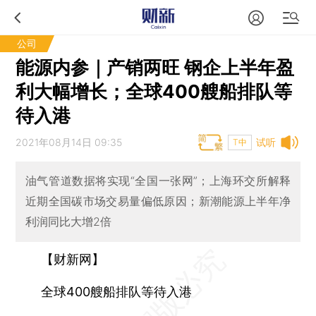
公司
能源内参｜产销两旺 钢企上半年盈
利大幅增长；全球400艘船排队等
待入港
2021年08月14日 09:35
试听
T中
油气管道数据将实现“全国一张网”；上海环交所解释
近期全国碳市场交易量偏低原因；新潮能源上半年净
利润同比大增2倍
【财新网】
全球400艘船排队等待入港