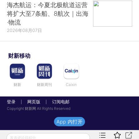
海杰航运：今夏北极航道运营
将扩大至7条船、8航次｜出海
·物流
2026年08月07日
财新移动
财新
财新周刊
Caixin
登录
网页版
订阅电邮
|
|
Copyright 财新网 All Rights Reserved
App 内打开
发表评论得积分