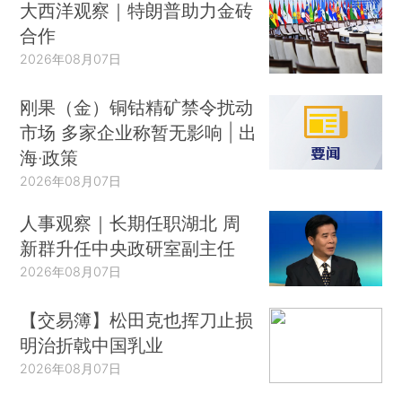
大西洋观察｜特朗普助力金砖
合作
2026年08月07日
刚果（金）铜钴精矿禁令扰动
市场 多家企业称暂无影响 | 出
海·政策
2026年08月07日
人事观察｜长期任职湖北 周
新群升任中央政研室副主任
2026年08月07日
【交易簿】松田克也挥刀止损
明治折戟中国乳业
2026年08月07日