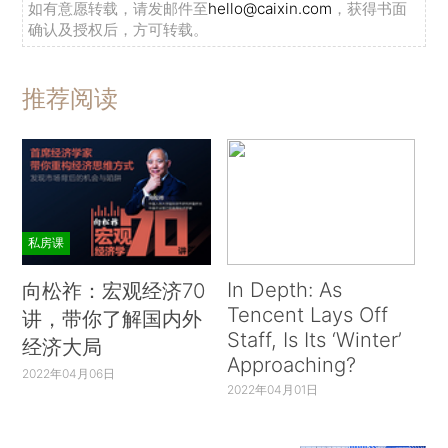
如有意愿转载，请发邮件至
hello@caixin.com
，获得书面
确认及授权后，方可转载。
推荐阅读
私房课
In Depth: As
向松祚：宏观经济70
Tencent Lays Off
讲，带你了解国内外
Staff, Is Its ‘Winter’
经济大局
Approaching?
2022年04月06日
2022年04月01日