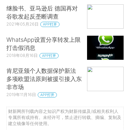
继脸书、亚马逊后 德国再对
谷歌发起反垄断调查
2021年05月26日
APP打开
WhatsApp设置分享转发上限
打击假消息
2018年08月16日
APP打开
肯尼亚颁个人数据保护新法
多项欧盟法原则被援引接入东
非市场
2019年11月16日
APP打开
财新网所刊载内容之知识产权为财新传媒及/或相关权利人
专属所有或持有。未经许可，禁止进行转载、摘编、复制及
建立镜像等任何使用。