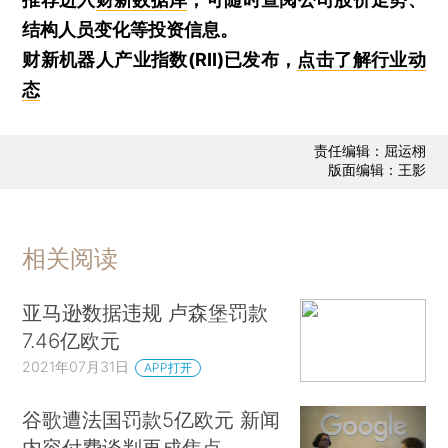
结构人员变化等投资信息。
财新机器人产业指数(RII)已发布，
点击了解行业动
态
责任编辑：屈运栩
版面编辑：王影
相关阅读
亚马逊数据违规 卢森堡罚款
7.46亿欧元
2021年07月31日
APP打开
谷歌遭法国罚款5亿欧元 新闻
内容付费谈判再成焦点