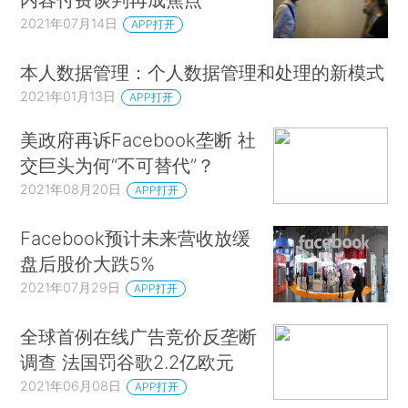
2021年07月14日
APP打开
本人数据管理：个人数据管理和处理的新模式
2021年01月13日
APP打开
美政府再诉Facebook垄断 社
交巨头为何“不可替代”？
2021年08月20日
APP打开
Facebook预计未来营收放缓
盘后股价大跌5%
2021年07月29日
APP打开
全球首例在线广告竞价反垄断
调查 法国罚谷歌2.2亿欧元
2021年06月08日
APP打开