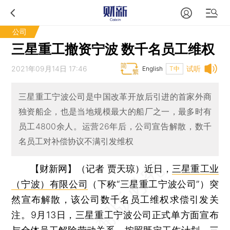
公司
三星重工撤资宁波 数千名员工维权
2021年09月14日 17:46
试听
English
T中
三星重工宁波公司是中国改革开放后引进的首家外商
独资船企，也是当地规模最大的船厂之一，最多时有
员工4800余人。运营26年后，公司宣告解散，数千
名员工对补偿协议不满引发维权
【财新网】（记者 贾天琼）
近日，
三星重工业
（宁波）有限公司
（下称“三星重工宁波公司”）突
然宣布解散，该公司数千名员工维权求偿引发关
注。9月13日，三星重工宁波公司正式单方面宣布