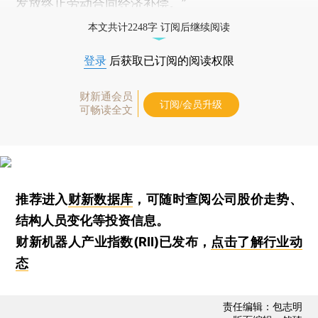
发放终止劳动合同经济补偿。”
本文共计2248字 订阅后继续阅读
登录
后获取已订阅的阅读权限
财新通会员
订阅/会员升级
可畅读全文
推荐进入
财新数据库
，可随时查阅公司股价走势、
结构人员变化等投资信息。
财新机器人产业指数(RII)已发布，
点击了解行业动
态
责任编辑：包志明