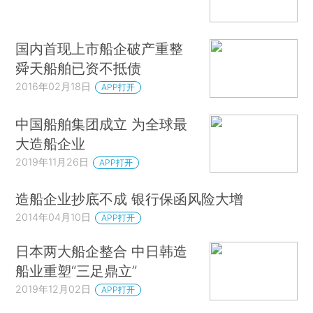
国内首现上市船企破产重整
舜天船舶已资不抵债
2016年02月18日
APP打开
中国船舶集团成立 为全球最
大造船企业
2019年11月26日
APP打开
造船企业抄底不成 银行保函风险大增
2014年04月10日
APP打开
日本两大船企整合 中日韩造
船业重塑“三足鼎立”
2019年12月02日
APP打开