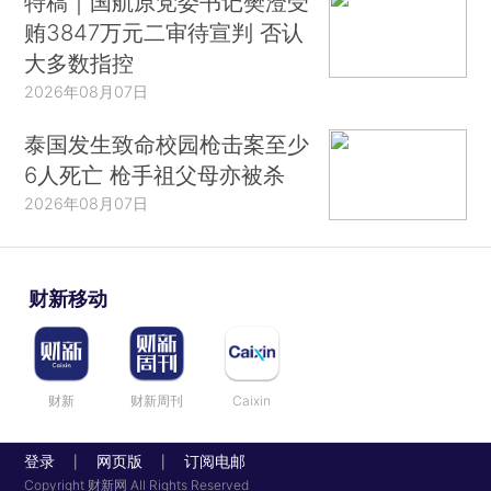
特稿｜国航原党委书记樊澄受
贿3847万元二审待宣判 否认
大多数指控
2026年08月07日
泰国发生致命校园枪击案至少
6人死亡 枪手祖父母亦被杀
2026年08月07日
财新移动
财新
财新周刊
Caixin
登录
网页版
订阅电邮
|
|
Copyright 财新网 All Rights Reserved