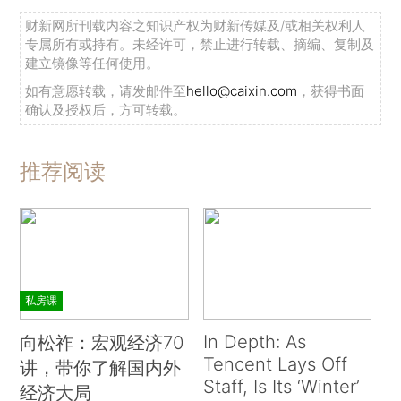
财新网所刊载内容之知识产权为财新传媒及/或相关权利人
专属所有或持有。未经许可，禁止进行转载、摘编、复制及
建立镜像等任何使用。
如有意愿转载，请发邮件至
hello@caixin.com
，获得书面
确认及授权后，方可转载。
推荐阅读
私房课
In Depth: As
向松祚：宏观经济70
Tencent Lays Off
讲，带你了解国内外
Staff, Is Its ‘Winter’
经济大局