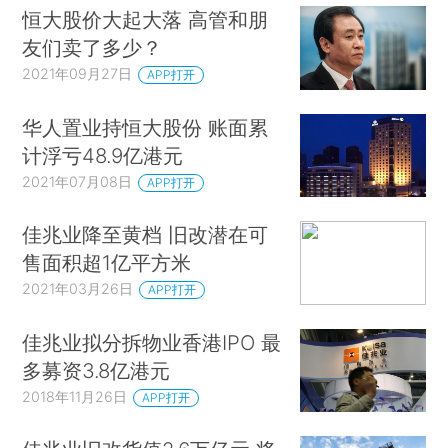
恒大股价大起大落 高管和朋
友们卖了多少？
2021年09月27日
APP打开
华人置业持恒大股份 账面累
计浮亏48.9亿港元
2021年07月08日
APP打开
佳兆业降至黄档 旧改潜在可
售面积超1亿平方米
2021年03月26日
APP打开
佳兆业拟分拆物业香港IPO 最
多募资3.8亿港元
2018年11月26日
APP打开