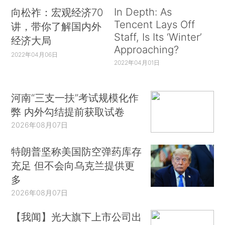
In Depth: As
向松祚：宏观经济70
Tencent Lays Off
讲，带你了解国内外
Staff, Is Its ‘Winter’
经济大局
Approaching?
2022年04月06日
2022年04月01日
河南“三支一扶”考试规模化作
弊 内外勾结提前获取试卷
2026年08月07日
特朗普坚称美国防空弹药库存
充足 但不会向乌克兰提供更
多
2026年08月07日
【我闻】光大旗下上市公司出