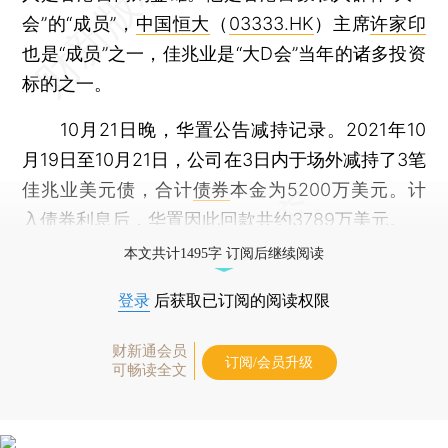
会”的“成员”，
中国恒大
（
03333.HK
）主席
许家印
也是“成员”之一，佳兆业是“大D会”当年的诸多投资
标的之一。
10月21日晚，华置公告减持记录。2021年10
月19日至10月21日，公司在3日内于场外减持了3笔
佳兆业美元债，合计
债券
本金为5200万美元。计
入债券利息后，华置因此回款共约3789万美元。
本文共计1495字 订阅后继续阅读
登录
后获取已订阅的阅读权限
财新通会员
订阅/会员升级
可畅读全文