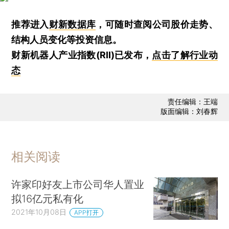
推荐进入
财新数据库
，可随时查阅公司股价走势、
结构人员变化等投资信息。
财新机器人产业指数(RII)已发布，
点击了解行业动
态
责任编辑：王端
版面编辑：刘春辉
相关阅读
许家印好友上市公司华人置业
拟16亿元私有化
2021年10月08日
APP打开