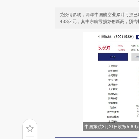
受疫情影响，两年中国航空业累计亏损已超2
433亿元，其中东航亏损亦创新高，预告扣
中国东航3月21日收报5.6