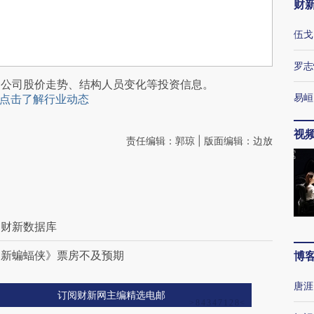
财
伍戈
罗志
阅公司股价走势、结构人员变化等投资信息。
易峘
点击了解行业动态
视
责任编辑：郭琼 | 版面编辑：边放
｜财新数据库
《新蝙蝠侠》票房不及预期
博
唐涯
订阅财新网主编精选电邮