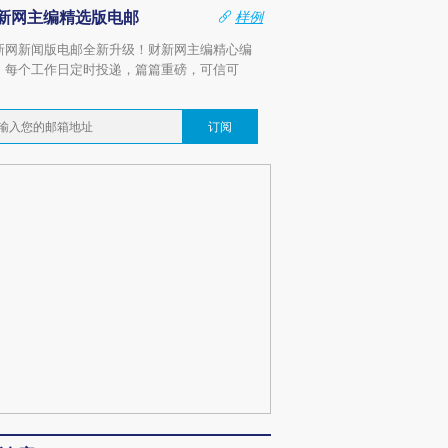
新网主编精选版电邮
样例
新网新闻版电邮全新升级！财新网主编精心编
，每个工作日定时投递，篇篇重磅，可信可
。
订阅