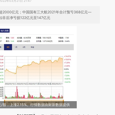
2022年03月21日 21:47
000亿元；中国国有三大航2021年合计预亏368亿元—
非后净亏损122亿元至147亿元
9元/股，上涨2.15%。行情数据由财新数据提供