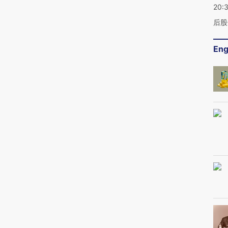
20:
后股
Eng