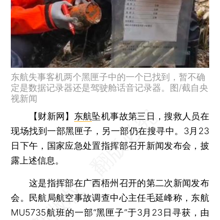
东航失事客机两个黑匣子中的一个已找到，暂不确
定是数据记录器还是驾驶舱话音记录器。图/截自央
视新闻
【财新网】
东航
坠机事故第三日，搜救人员在
现场找到一部黑匣子，另一部仍在搜寻中。3月23
日下午，国家应急处置指挥部召开新闻发布会，披
露上述信息。
这是指挥部在广西梧州召开的第二次新闻发布
会。民航局航空事故调查中心主任毛延峰称，东航
MU5735航班的一部“黑匣子”于3月23日寻获，由