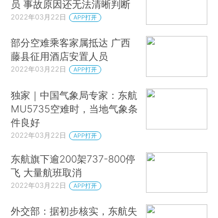
员 事故原因还无法清晰判断
2022年03月22日
APP打开
部分空难乘客家属抵达 广西
藤县征用酒店安置人员
2022年03月22日
APP打开
独家｜中国气象局专家：东航
MU5735空难时，当地气象条
件良好
2022年03月22日
APP打开
东航旗下逾200架737-800停
飞 大量航班取消
2022年03月22日
APP打开
外交部：据初步核实，东航失