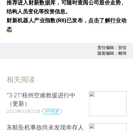
推荐进入
财新数据库
，可随时查阅公司股价走势、
结构人员变化等投资信息。
财新机器人产业指数(RII)已发布，
点击了解行业动
态
责任编辑：贺信
版面编辑：鲍琦
相关阅读
“3·21”梧州空难救援进行中
（更新）
2022年03月22日
APP打开
东航坠机事故尚未发现幸存人