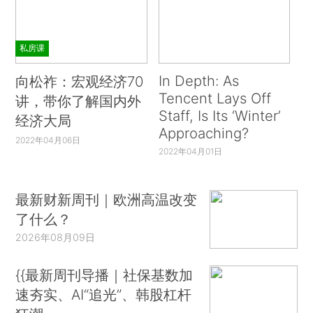
私房课
In Depth: As
向松祚：宏观经济70
Tencent Lays Off
讲，带你了解国内外
Staff, Is Its ‘Winter’
经济大局
Approaching?
2022年04月06日
2022年04月01日
最新财新周刊｜欧洲高温改变
了什么？
2026年08月09日
{{最新周刊导播｜社保基数加
速夯实、AI“追光”、韩股杠杆