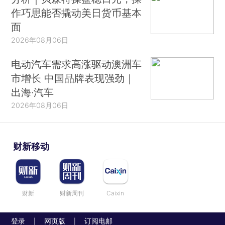
作巧思能否撬动美日货币基本
面
2026年08月06日
电动汽车需求高涨驱动澳洲车
市增长 中国品牌表现强劲｜
出海·汽车
2026年08月06日
财新移动
财新
财新周刊
Caixin
登录
网页版
订阅电邮
|
|