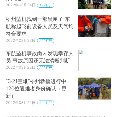
2022年03月24日
APP打开
梧州坠机找到一部黑匣子 东
航称起飞前设备人员及天气均
符合要求
2022年03月23日
APP打开
东航坠机事故尚未发现幸存人
员 事故原因还无法清晰判断
2022年03月22日
APP打开
“3·21空难”梧州救援进行中
120位遇难者身份确认（更
新）
2022年03月22日
APP打开