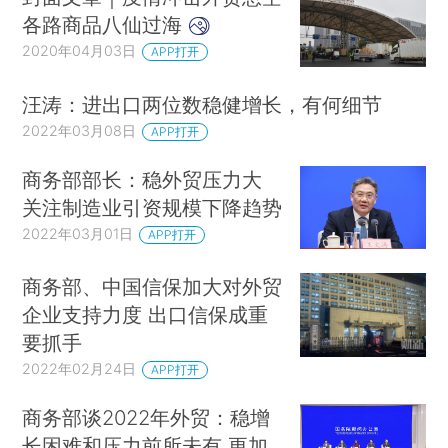
各路商品八仙过海
2020年04月03日
APP打开
汪涛：进出口两位数稳健增长，有何细节
2022年03月08日
APP打开
商务部部长：稳外贸压力大
关注制造业引资规模下降趋势
2022年03月01日
APP打开
商务部、中国信保加大对外贸
企业支持力度 出口信保成重
要抓手
2022年02月24日
APP打开
商务部谈2022年外贸：稳增
长困难和压力前所未有 更加