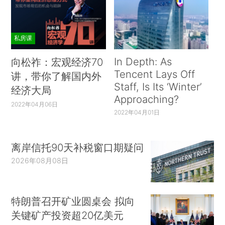
私房课
In Depth: As
向松祚：宏观经济70
Tencent Lays Off
讲，带你了解国内外
Staff, Is Its ‘Winter’
经济大局
Approaching?
2022年04月06日
2022年04月01日
离岸信托90天补税窗口期疑问
2026年08月08日
特朗普召开矿业圆桌会 拟向
关键矿产投资超20亿美元