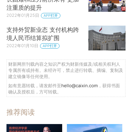
注重质的提升
2022年01月25日
APP打开
支持外贸新业态 支付机构跨
境人民币结算拟扩围
2022年01月10日
APP打开
财新网所刊载内容之知识产权为财新传媒及/或相关权利人
专属所有或持有。未经许可，禁止进行转载、摘编、复制及
建立镜像等任何使用。
如有意愿转载，请发邮件至
hello@caixin.com
，获得书面
确认及授权后，方可转载。
推荐阅读