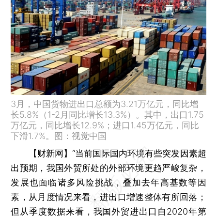
3月，中国货物进出口总额为3.21万亿元，同比增
长5.8%（1-2月同比增长13.3%）。其中，出口1.75
万亿元，同比增长12.9%；进口1.45万亿元，同比
下滑1.7%。图：视觉中国
【财新网】
“当前国际国内环境有些突发因素超
出预期，我国外贸所处的外部环境更趋严峻复杂，
发展也面临诸多风险挑战，叠加去年高基数等因
素，从月度情况来看，进出口增速整体有所回落；
但从季度数据来看，我国外贸进出口自2020年第