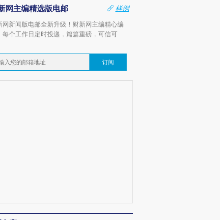
新网主编精选版电邮
样例
新网新闻版电邮全新升级！财新网主编精心编
，每个工作日定时投递，篇篇重磅，可信可
。
订阅