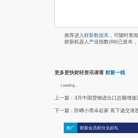
推荐进入
财新数据库
，可随时查
财新机器人产业指数(RII)已发布，
更多更快财经资讯请看
财新一线
Loading...
上一篇：3月中国货物进出口总额增速
下一篇：防晒小黑伞起家 蕉下递交港
推广
财新会员积分兑好礼