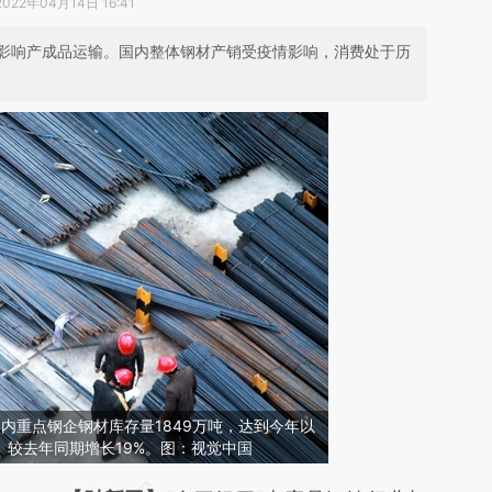
2022年04月14日 16:41
影响产成品运输。国内整体钢材产销受疫情影响，消费处于历
内重点钢企钢材库存量1849万吨，达到今年以
、较去年同期增长19%。图：视觉中国