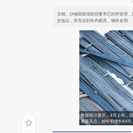
宝钢、沙钢因疫情防控要求已封闭管理，
史低位，库存达到年内新高，钢价走弱
数据统计显示，4月上旬，国
来最高点，较年初增长64%