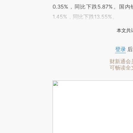
0.35%，同比下跌5.87%。国
1.45%，同比下跌13.55%。
本文共计
登录
后
财新通会
可畅读全