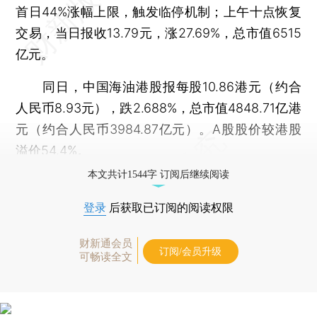
首日44%涨幅上限，触发临停机制；上午十点恢复
交易，当日报收13.79元，涨27.69%，总市值6515
亿元。
同日，中国海油港股报每股10.86港元（约合
人民币8.93元），跌2.688%，总市值4848.71亿港
元（约合人民币3984.87亿元）。A股股价较港股
溢价54.4%。
本文共计1544字 订阅后继续阅读
登录
后获取已订阅的阅读权限
财新通会员
订阅/会员升级
可畅读全文