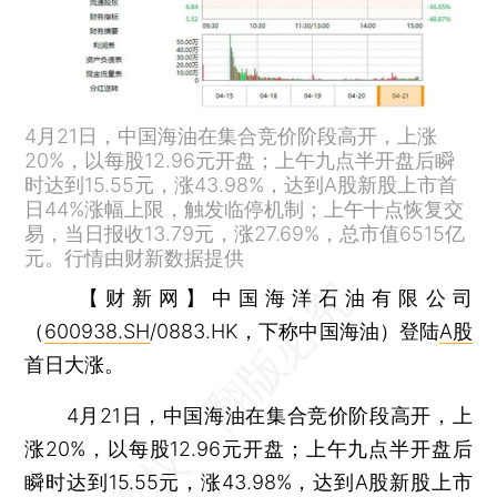
4月21日，中国海油在集合竞价阶段高开，上涨
20%，以每股12.96元开盘；上午九点半开盘后瞬
时达到15.55元，涨43.98%，达到A股新股上市首
日44%涨幅上限，触发临停机制；上午十点恢复交
易，当日报收13.79元，涨27.69%，总市值6515亿
元。行情由财新数据提供
【财新网】
中国海洋石油有限公司
（
600938.SH
/0883.HK，下称中国海油）登陆
A股
首日大涨。
4月21日，中国海油在集合竞价阶段高开，上
涨20%，以每股12.96元开盘；上午九点半开盘后
瞬时达到15.55元，涨43.98%，达到A股新股上市