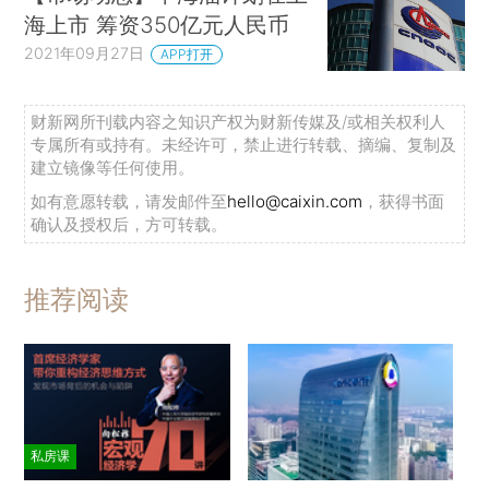
海上市 筹资350亿元人民币
2021年09月27日
APP打开
财新网所刊载内容之知识产权为财新传媒及/或相关权利人
专属所有或持有。未经许可，禁止进行转载、摘编、复制及
建立镜像等任何使用。
如有意愿转载，请发邮件至
hello@caixin.com
，获得书面
确认及授权后，方可转载。
推荐阅读
私房课