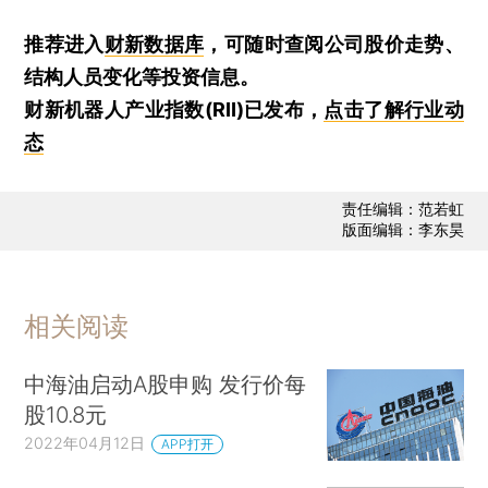
推荐进入
财新数据库
，可随时查阅公司股价走势、
结构人员变化等投资信息。
财新机器人产业指数(RII)已发布，
点击了解行业动
态
责任编辑：范若虹
版面编辑：李东昊
相关阅读
中海油启动A股申购 发行价每
股10.8元
2022年04月12日
APP打开