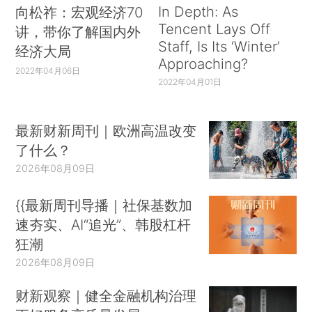
In Depth: As
向松祚：宏观经济70
Tencent Lays Off
讲，带你了解国内外
Staff, Is Its ‘Winter’
经济大局
Approaching?
2022年04月06日
2022年04月01日
最新财新周刊｜欧洲高温改变
了什么？
2026年08月09日
{{最新周刊导播｜社保基数加
速夯实、AI“追光”、韩股杠杆
狂潮
2026年08月09日
财新观察｜健全金融机构治理