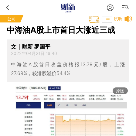
公司
试听
T中
中海油A股上市首日大涨近三成
文｜财新 罗国平
2022年04月21日 16:40
中海油A股首日收盘价格报13.79元/股，上涨
27.69%，较港股溢价54.4%
原图