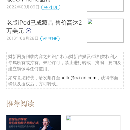
2022年03月09日
APP打开
老版iPod已成藏品 售价高达2
万美元
2016年06月28日
APP打开
财新网所刊载内容之知识产权为财新传媒及/或相关权利人
专属所有或持有。未经许可，禁止进行转载、摘编、复制及
建立镜像等任何使用。
如有意愿转载，请发邮件至
hello@caixin.com
，获得书面
确认及授权后，方可转载。
推荐阅读