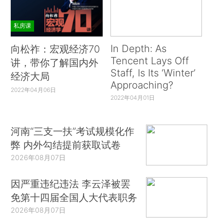
私房课
In Depth: As
向松祚：宏观经济70
Tencent Lays Off
讲，带你了解国内外
Staff, Is Its ‘Winter’
经济大局
Approaching?
2022年04月06日
2022年04月01日
河南“三支一扶”考试规模化作
弊 内外勾结提前获取试卷
2026年08月07日
因严重违纪违法 李云泽被罢
免第十四届全国人大代表职务
2026年08月07日