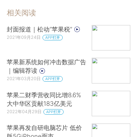
相关阅读
封面报道｜松动“苹果税”
2021年09月24日
APP打开
苹果新系统如何冲击数据广告
｜编辑荐读
2021年03月20日
APP打开
苹果二财季营收同比增8.6%
大中华区贡献183亿美元
2022年04月29日
APP打开
苹果再发自研电脑芯片 低价
版5GiPhone面市