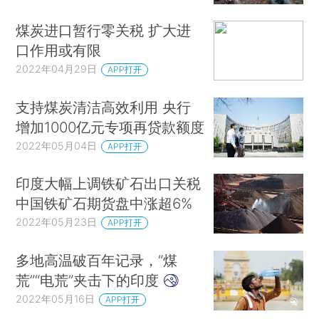
煤炭进口暂行零关税 扩大进
口作用或有限
2022年04月29日
APP打开
支持煤炭清洁高效利用 央行
增加1000亿元专项再贷款额度
2022年05月04日
APP打开
印度大幅上调铁矿石出口关税
中国铁矿石期货盘中涨超6%
2022年05月23日
APP打开
多地高温破百年记录，“煤
荒”“电荒”夹击下的印度
2022年05月16日
APP打开