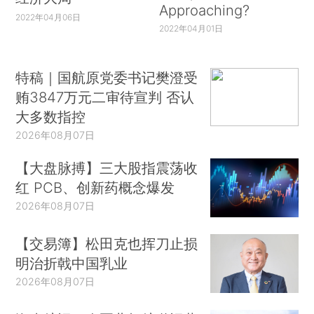
Approaching?
2022年04月06日
2022年04月01日
特稿｜国航原党委书记樊澄受
贿3847万元二审待宣判 否认
大多数指控
2026年08月07日
【大盘脉搏】三大股指震荡收
红 PCB、创新药概念爆发
2026年08月07日
【交易簿】松田克也挥刀止损
明治折戟中国乳业
2026年08月07日