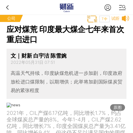
公司
试听
T中
应对煤荒 印度最大煤企七年来首次
重启进口
文｜财新 白宇洁 陈雪婉
2022年05月31日 07:51
高温天气持续，印度缺煤危机进一步加剧，印度政府
放松进口煤限制，以期增供；此举将加剧国际煤炭贸
易的紧张程度
原图
2021年，CIL产煤6.17亿吨，同比增长1.7%，约占
全球煤炭总产量的8%。今年1-4月，CIL产煤2.62
亿吨，同比增长7%，印度全国煤炭总产量为3.41亿
吨，同比增长9.4%。但这仍不足以满足国内的用煤