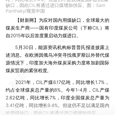
缺口，因此CIL将通过进口煤增加供应。图：Sam
Panthaky/视觉中国
【财新网】
为应对国内用煤缺口，全球最大的
煤炭生产商——国有印度煤炭公司（下称CIL）将
自2015年以后首度重启动力煤进口。
5月30日，能源资讯机构标普普氏报道披露上
述消息。在欧洲因俄乌冲突寻找俄罗斯以外替代煤
源情况下，印度加大海外煤炭采购力度将加剧国际
煤炭贸易的紧张程度,
2021年，CIL产煤6.17亿吨，同比增长1.7%，
约占全球煤炭总产量的8%。今年1-4月，CIL产煤
2.62亿吨，同比增长7%，印度全国煤炭总产量为
3.41亿吨，同比增长9.4%。但这仍不足以满足国内
的用煤缺口，因此CIL将通过进口煤增加供应。