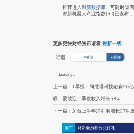
推荐进入
财新数据库
，可随时查
财新机器人产业指数(RII)已发布，
更多更快财经资讯请看
财新一线
话题：
#募资
+关注
Loading...
上一篇：T早报｜阿维塔科技融资25
联；爱彼迎二季度收入增长58%
下一篇：茅台上半年净利润增长21% 
推广
财新会员积分兑好礼