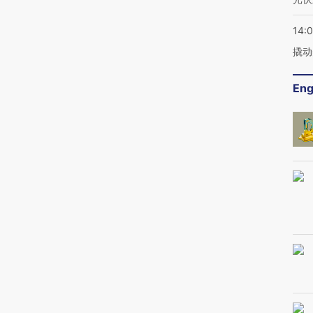
14:
撬动
Eng