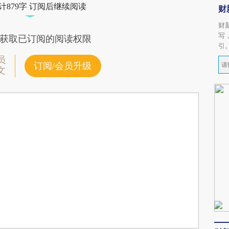
计879字 订阅后继续阅读
财
财
写
获取已订阅的阅读权限
引
员
订阅/会员升级
文