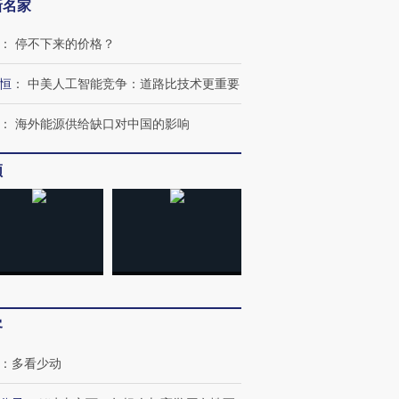
新名家
：
停不下来的价格？
恒
：
中美人工智能竞争：道路比技术更重要
：
海外能源供给缺口对中国的影响
频
客
：
多看少动