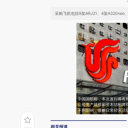
采购飞机包括9架ARJ21、4架A320n
中国国航称，本次发行将有
公司资产规模和资本结构将
不利影响，缓解日常经营活
相关报道