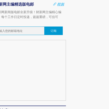
新网主编精选版电邮
样例
新网新闻版电邮全新升级！财新网主编精心编
，每个工作日定时投递，篇篇重磅，可信可
。
订阅