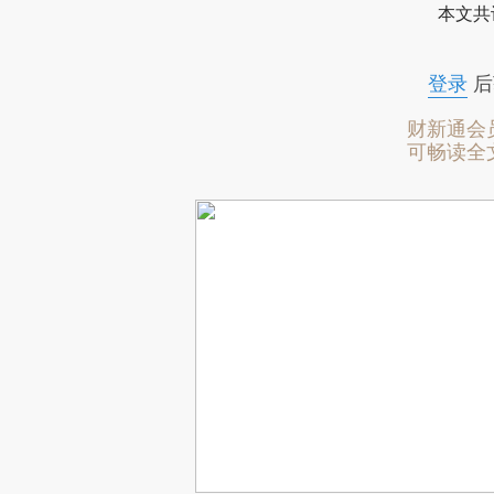
本文共
登录
后
财新通会
可畅读全