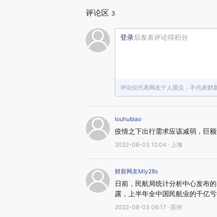
评论区
3
登录
后发表评论得积分
评论仅代表网友个人观点，不代表财
louhubiao
疫情之下出行需求应该减弱，巨额
2022-08-03 12:04 · 上海
财新网友MIy28s
日前，民航局统计分析中心发布的
露，上半年全中国民航业的千亿亏损
2022-08-03 06:17 · 苏州