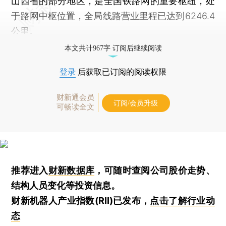
山西省的部分地区，是全国铁路网的重要枢纽，处
于路网中枢位置，全局线路营业里程已达到6246.4
公里。
本文共计967字 订阅后继续阅读
登录
后获取已订阅的阅读权限
财新通会员
订阅/会员升级
可畅读全文
推荐进入
财新数据库
，可随时查阅公司股价走势、
结构人员变化等投资信息。
财新机器人产业指数(RII)已发布，
点击了解行业动
态