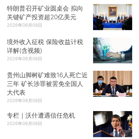
特朗普召开矿业圆桌会 拟向
关键矿产投资超20亿美元
2026年08月08日
境外收入征税 保险收益计税
详解(含视频)
2026年08月08日
贵州山脚树矿难致16人死亡近
三年 矿长涉罪被罢免全国人
大代表
2026年08月08日
专栏｜沃什遭遇信任危机
2026年08月08日