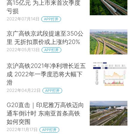
高15亿元 为上市来首次季度
亏损
2022年07月14日
APP打开
京广高铁京武段提速至350公
里 无折扣票价或上涨约20%
2022年05月13日
APP打开
京沪高铁2021年净利增长近五
成 2022年一季度恐将大幅下
滑
2022年04月22日
APP打开
G20直击｜印尼雅万高铁迈向
通车倒计时 东南亚首条高铁
如何突围
2022年11月17日
APP打开