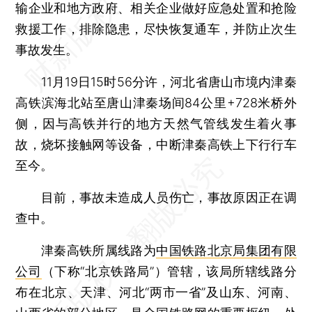
输企业和地方政府、相关企业做好应急处置和抢险
救援工作，排除隐患，尽快恢复通车，并防止次生
事故发生。
11月19日15时56分许，河北省唐山市境内津秦
高铁滨海北站至唐山津秦场间84公里+728米桥外
侧，因与高铁并行的地方天然气管线发生着火事
故，烧坏接触网等设备，中断津秦高铁上下行行车
至今。
目前，事故未造成人员伤亡，事故原因正在调
查中。
津秦高铁所属线路为
中国铁路北京局集团有限
公司
（下称“北京铁路局”）管辖，该局所辖线路分
布在北京、天津、河北“两市一省”及山东、河南、