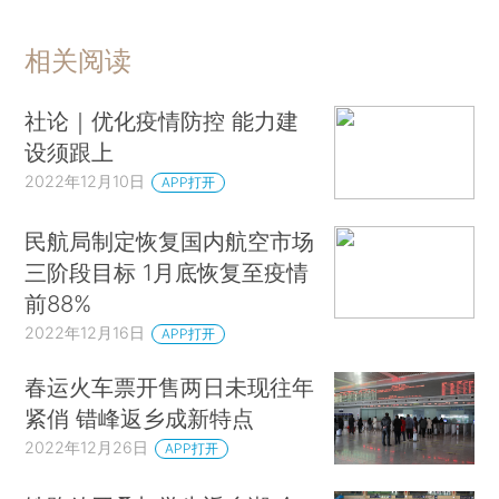
相关阅读
社论｜优化疫情防控 能力建
设须跟上
2022年12月10日
APP打开
民航局制定恢复国内航空市场
三阶段目标 1月底恢复至疫情
前88%
2022年12月16日
APP打开
春运火车票开售两日未现往年
紧俏 错峰返乡成新特点
2022年12月26日
APP打开