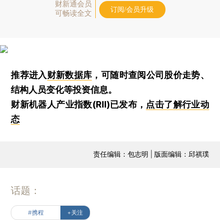
财新通会员
订阅/会员升级
可畅读全文
推荐进入
财新数据库
，可随时查阅公司股价走势、
结构人员变化等投资信息。
财新机器人产业指数(RII)已发布，
点击了解行业动
态
责任编辑：包志明 | 版面编辑：邱祺璞
话题：
#携程
+关注