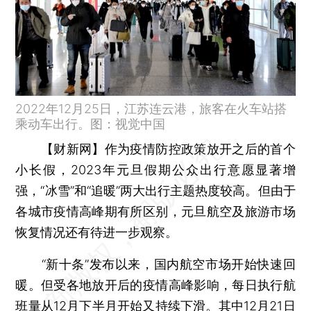
2022年12月25日，江苏连云港，旅客在火车站搭
乘动车出行。图：视觉中国
【财新网】
作为疫情防控政策放开之后的首个
小长假，2023年元旦假期公众出行意愿显著增
强，“冰雪”和“追暖”两大出行主题热度较高。但由于
各城市疫情高峰期有所区别，元旦航空及旅游市场
恢复情况还有待进一步观察。
“新十条”发布以来，国内航空市场开始快速回
暖。但受各地放开后的疫情高峰影响，每日执行航
班量从12月下半月开始又持续下滑。其中12月21日