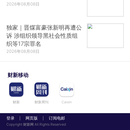
2026年08月08日
独家｜晋煤富豪张新明再遭公
诉 涉组织领导黑社会性质组
织等17宗罪名
2026年08月08日
财新移动
财新
财新周刊
Caixin
登录
网页版
订阅电邮
|
|
Copyright 财新网 All Rights Reserved