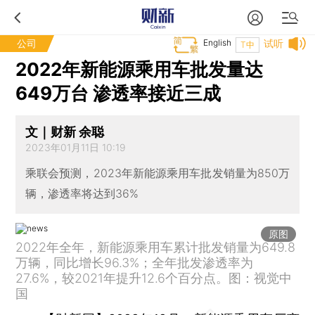
公司
English
试听
T中
2022年新能源乘用车批发量达
649万台 渗透率接近三成
文｜财新 余聪
2023年01月11日 10:19
乘联会预测，2023年新能源乘用车批发销量为850万
辆，渗透率将达到36%
原图
2022年全年，新能源乘用车累计批发销量为649.8
万辆，同比增长96.3%；全年批发渗透率为
27.6%，较2021年提升12.6个百分点。图：视觉中
国