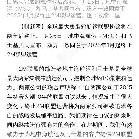
口码头完成卸载作业后离港。1月25日，地中海航
运（MSC）和马士基共同宣布，双方一致同意于
2025年1月起终止2M联盟运营。图：视觉中国
【财新网】
全球最大集装箱航运联盟协议将在
两年后终止。1月25日，地中海航运（MSC）和马
士基共同宣布，双方一致同意于2025年1月起终止
2M联盟运营。
2M联盟的缔造者地中海航运和马士基是全球
最大两家集装箱航运公司，控制全球约1/3集装箱运
力。两家公司的联合声明称：“自两家公司于2015
年签署为期10年的联盟协议以来，情况发生了很大
变化，终止2M联盟运营将为两家公司继续追求各
自的战略发展铺平道路。我们期待在协议的剩余时
间内继续进行强有力的合作。在此期间，我们仍然
致力于为地中海航运及马士基的客户提供2M联盟