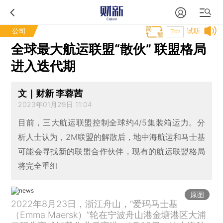
公司
试听
T中
全球最大航运联盟“散伙” 联盟格局
进入迭代期
文｜财新 李蓉茜
2023年01月29日 11:04
目前，三大航运联盟控制全球约4/5集装箱运力。分
析人士认为，2M联盟的解散后，地中海航运和马士基
可能会寻找新的联盟合作伙伴，现有的航运联盟格局
将完全重组
原图
2022年8月23日，浙江舟山，“爱玛马士基
（Emma Maersk）”轮在宁波舟山港金塘港区大浦