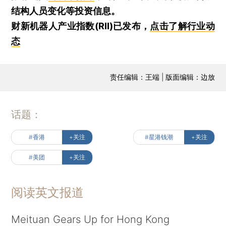
结构人员变化等投资信息。
财新机器人产业指数(RII)已发布，
点击了解行业动
态
责任编辑：王端 | 版面编辑：边放
话题：
#香港
+关注
#星港钱潮
+关注
#美团
+关注
阅读英文报道
Meituan Gears Up for Hong Kong