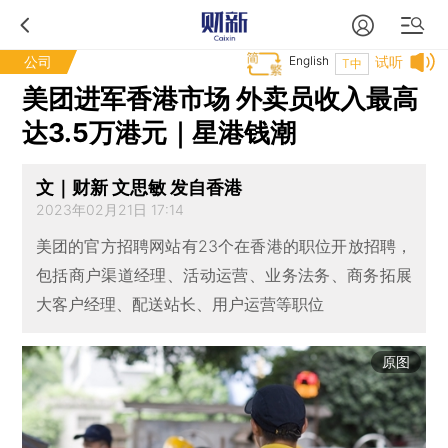
公司
English
试听
T中
美团进军香港市场 外卖员收入最高
达3.5万港元｜星港钱潮
文｜财新 文思敏 发自香港
2023年02月21日 17:14
美团的官方招聘网站有23个在香港的职位开放招聘，
包括商户渠道经理、活动运营、业务法务、商务拓展
大客户经理、配送站长、用户运营等职位
原图