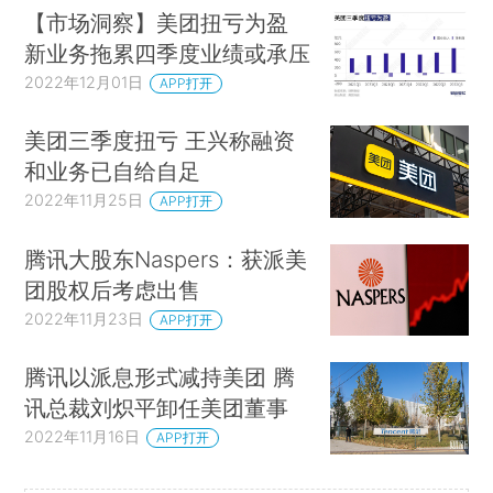
【市场洞察】美团扭亏为盈
新业务拖累四季度业绩或承压
2022年12月01日
APP打开
美团三季度扭亏 王兴称融资
和业务已自给自足
2022年11月25日
APP打开
腾讯大股东Naspers：获派美
团股权后考虑出售
2022年11月23日
APP打开
腾讯以派息形式减持美团 腾
讯总裁刘炽平卸任美团董事
2022年11月16日
APP打开