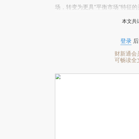
场，转变为更具“平衡市场“特征
本文共计
登录
后
财新通会
可畅读全