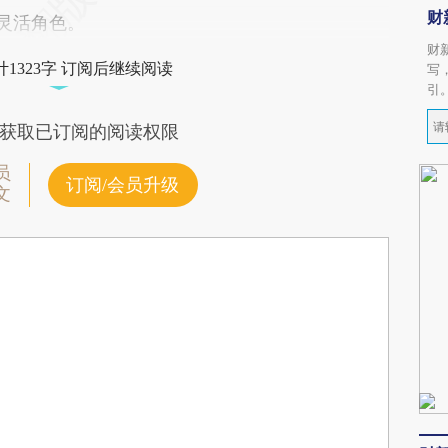
财
的灵活角色。
财
1323字 订阅后继续阅读
写
引
获取已订阅的阅读权限
员
订阅/会员升级
文