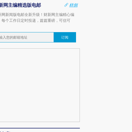
新网主编精选版电邮
样例
新网新闻版电邮全新升级！财新网主编精心编
，每个工作日定时投递，篇篇重磅，可信可
。
订阅