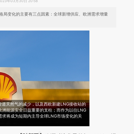
2023年03月30日 20:58
需格局变化的主要有三点因素：全球新增供应、欧洲需求增量
管道天然气的减少，以及西欧新建LNG接收站的
欧洲能源安全日益重要的支柱；而作为以往LNG
需求将成为短期内主导全球LNG市场变化的关