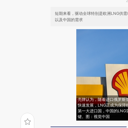
短期来看，驱动全球特别是欧洲LNG供
以及中国的需求
壳牌认为，随着进口俄罗斯
快速发展，LNG正成为保障
第一大进口国，中国的LNG
键。图：视觉中国