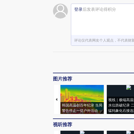
登录
后发表评论得积分
评论仅代表网友个人观点，不代表财
图片推荐
视线｜极端高温
韩国高温创百年纪录 当局
水位跌破纪录 
警告停止一切户外活动
猛犸象化石接连
视听推荐