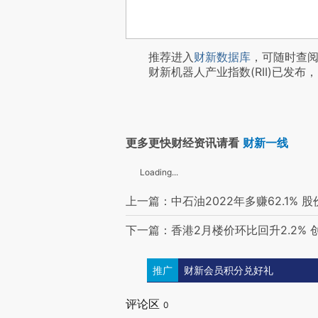
推荐进入
财新数据库
，可随时查
财新机器人产业指数(RII)已发布，
更多更快财经资讯请看
财新一线
Loading...
上一篇：中石油2022年多赚62.1% 
下一篇：香港2月楼价环比回升2.2%
推广
财新会员积分兑好礼
评论区
0