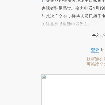
仕
等企业还在展位现场用自家厨
参观者驻足品尝。格力电器4月19
与此次广交会，接待人员已超千
关注品类以生活电器为主。
本文共计
登录
后
财新通会
可畅读全