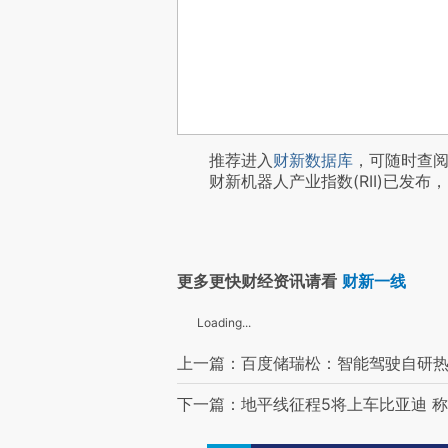
推荐进入
财新数据库
，可随时查
财新机器人产业指数(RII)已发布，
更多更快财经资讯请看
财新一线
Loading...
上一篇：百度储瑞松：智能驾驶自研
下一篇：地平线征程5将上车比亚迪 