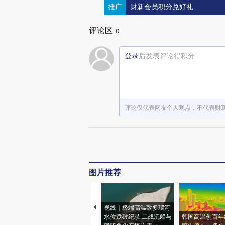
推广
财新会员积分兑好礼
评论区
0
登录
后发表评论得积分
评论仅代表网友个人观点，不代表财
图片推荐
视线｜极端高温致多瑙河
水位跌破纪录 二战沉船与
韩国高温创百年