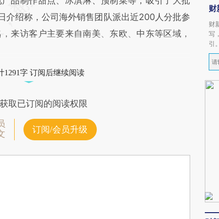
电产品制作甜点、冰淇淋、预制菜等，吸引了大批
财
日介绍称，公司海外销售团队派出近200人分批参
财
名，来访客户主要来自南美、东欧、中东等区域，
写
引
1291字 订阅后继续阅读
获取已订阅的阅读权限
员
订阅/会员升级
文