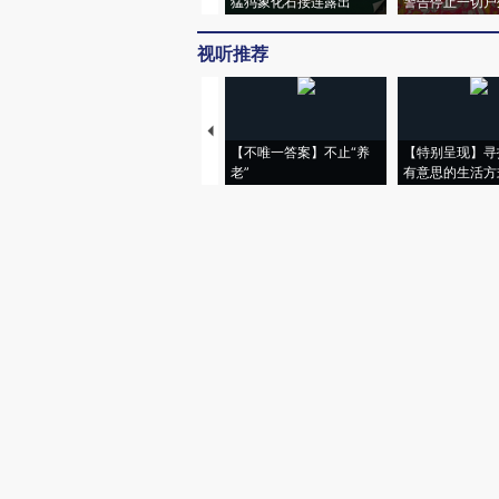
猛犸象化石接连露出
警告停止一切户
视听推荐
【不唯一答案】不止“养
【特别呈现】寻
老”
有意思的生活方