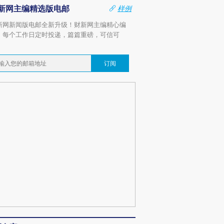
新网主编精选版电邮
样例
新网新闻版电邮全新升级！财新网主编精心编
，每个工作日定时投递，篇篇重磅，可信可
。
订阅