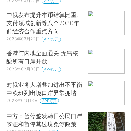
2023年03月22日
APP打开
中俄发布提升本币结算比重、
支付领域创新等八个2030年
前经济合作重点方向
2023年03月22日
APP打开
香港与内地全面通关 无需核
酸所有口岸开放
2023年02月03日
APP打开
对俄业务大增叠加进出不平衡
中欧班列出境口岸异常拥堵
2023年01月16日
APP打开
中方：暂停签发韩日公民口岸
签证和暂停其过境免签政策