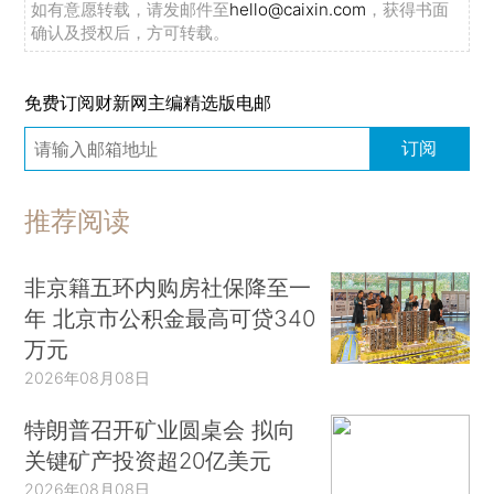
如有意愿转载，请发邮件至
hello@caixin.com
，获得书面
确认及授权后，方可转载。
免费订阅财新网主编精选版电邮
订阅
推荐阅读
非京籍五环内购房社保降至一
年 北京市公积金最高可贷340
万元
2026年08月08日
特朗普召开矿业圆桌会 拟向
关键矿产投资超20亿美元
2026年08月08日