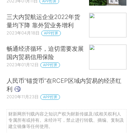
2023年01月11日
APP打开
三大内贸航运企业2022年货
量均下降 靠外贸业务增利
2023年04月18日
APP打开
畅通经济循环，迫切需要发展
国内贸易信用保险
2023年01月12日
APP打开
人民币“锚货币”在RCEP区域内贸易的经济红
利
2020年11月23日
APP打开
财新网所刊载内容之知识产权为财新传媒及/或相关权利人
专属所有或持有。未经许可，禁止进行转载、摘编、复制及
建立镜像等任何使用。