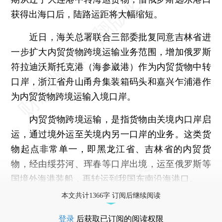
获得出海口后，陆路运距将大幅缩短。
近日，海关总署联合三部委批复同意吉林省进
一步扩大内贸货物跨境运输业务范围，增加俄罗斯
符拉迪沃斯托克港（海参崴港）作为内贸货物中转
口岸，浙江省舟山甬舟集装箱码头和嘉兴乍浦港作
为内贸货物跨境运输入境口岸。
内贸货物跨境运输，是指货物由关境内口岸启
运，通过境外运至关境内另一口岸的业务。这类货
物起点非常单一，即黑龙江省、吉林省的内贸货
物，经由绥芬河、珲春等口岸出境，运至俄罗斯等
国境外海港装船，再转运到我国东南沿海港口。
本文共计1366字 订阅后继续阅读
登录
后获取已订阅的阅读权限