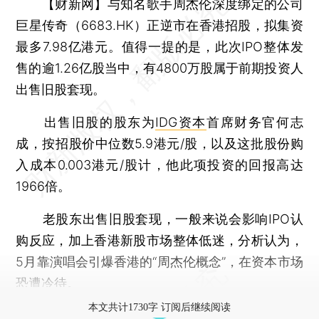
【财新网】
与知名歌手周杰伦深度绑定的公司
巨星传奇（6683.HK）正逆市在香港招股，拟集资
最多7.98亿港元。值得一提的是，此次IPO整体发
售的逾1.26亿股当中，有4800万股属于前期投资人
出售旧股套现。
出售旧股的股东为
IDG资本
首席财务官何志
成，按招股价中位数5.9港元/股，以及这批股份购
入成本0.003港元/股计，他此项投资的回报高达
1966倍。
老股东出售旧股套现，一般来说会影响IPO认
购反应，加上香港新股市场整体低迷，分析认为，
5月靠演唱会引爆香港的“周杰伦概念”，在资本市场
恐遭冷待。
本文共计1730字 订阅后继续阅读