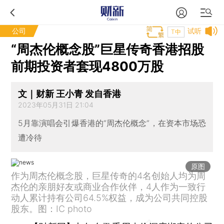
公司
试听
T中
“周杰伦概念股”巨星传奇香港招股
前期投资者套现4800万股
文｜财新 王小青 发自香港
2023年05月31日 21:04
5月靠演唱会引爆香港的“周杰伦概念”，在资本市场恐
遭冷待
原图
作为周杰伦概念股，巨星传奇的4名创始人均为周
杰伦的亲朋好友或商业合作伙伴，4人作为一致行
动人累计持有公司64.5%权益，成为公司共同控股
股东。图：IC photo