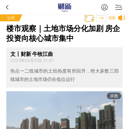
公司
试听
T中
楼市观察｜土地市场分化加剧 房企
投资向核心城市集中
文丨财新 牛牧江曲
2023年05月31日 21:47
热点一二线城市的土拍热度有所回升，绝大多数三四
线城市的土地市场仍在低位运行
原图