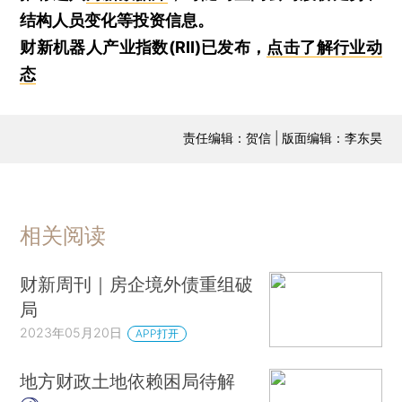
结构人员变化等投资信息。
财新机器人产业指数(RII)已发布，
点击了解行业动
态
责任编辑：贺信 | 版面编辑：李东昊
相关阅读
财新周刊｜房企境外债重组破
局
2023年05月20日
APP打开
地方财政土地依赖困局待解