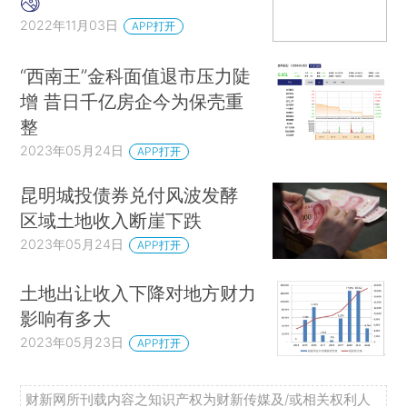
2022年11月03日
APP打开
“西南王”金科面值退市压力陡
增 昔日千亿房企今为保壳重
整
2023年05月24日
APP打开
昆明城投债券兑付风波发酵
区域土地收入断崖下跌
2023年05月24日
APP打开
土地出让收入下降对地方财力
影响有多大
2023年05月23日
APP打开
财新网所刊载内容之知识产权为财新传媒及/或相关权利人