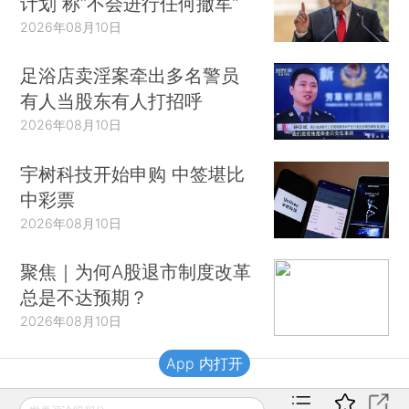
计划 称“不会进行任何撤军”
2026年08月10日
足浴店卖淫案牵出多名警员
有人当股东有人打招呼
2026年08月10日
宇树科技开始申购 中签堪比
中彩票
2026年08月10日
聚焦｜为何A股退市制度改革
总是不达预期？
2026年08月10日
App 内打开
财新移动