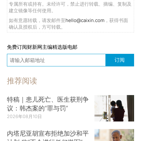
专属所有或持有。未经许可，禁止进行转载、摘编、复制及
建立镜像等任何使用。
如有意愿转载，请发邮件至
hello@caixin.com
，获得书面
确认及授权后，方可转载。
免费订阅财新网主编精选版电邮
订阅
推荐阅读
特稿｜患儿死亡、医生获刑争
议：韩杰案的“罪与罚”
2026年08月10日
内塔尼亚胡宣布拒绝加沙和平