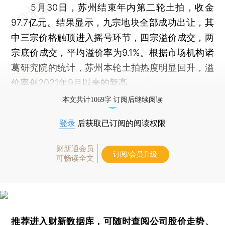
5月30日，苏州结束年内第二轮土拍，收金
97.7亿元。结果显示，九宗地块全部成功出让，其
中三宗价格触顶进入摇号环节，四宗溢价成交，两
宗底价成交，平均溢价率为9.1%。根据市场机构
诸
葛研究院
的统计，苏州本轮土拍热度明显回升，溢
价率创2021年9月以来的新高。
本文共计1069字 订阅后继续阅读
登录
后获取已订阅的阅读权限
财新通会员
订阅/会员升级
可畅读全文
推荐进入
财新数据库
，可随时查阅公司股价走势、