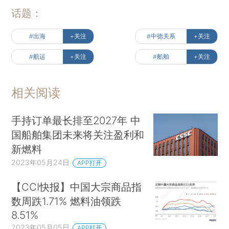
话题：
#出海
+关注
#中德关系
+关注
#航运
+关注
#船舶
+关注
相关阅读
手持订单最长排至2027年 中
国船舶集团未来将关注盈利和
新燃料
2023年05月24日
APP打开
【CCI快报】中国大宗商品指
数周跌1.71% 燃料油领跌
8.51%
2023年05月05日
APP打开