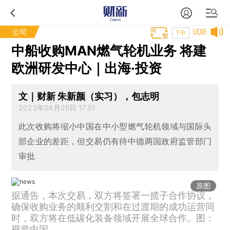
公司
试听
T中
中船收购MAN燃气轮机业务 将建
欧洲研发中心｜出海·投资
文｜财新 朱新颜（实习），包志明
2023年06月25日 17:51
此次收购将缩小中国在中小型燃气轮机领域与国际头
部企业的差距，但交易仍有待中德两国政府监管部门
审批
原图
据通告，本次交易，双方将签署一揽子合作协议，
确保收购业务的顺利交割和在过渡期的成功运营同
时，双方将在低碳化装备领域开展全球合作。图：
视觉中国