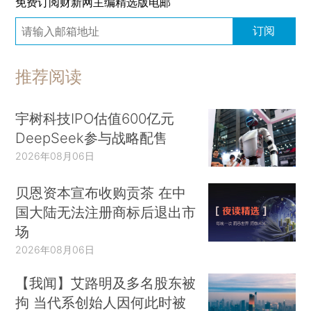
免费订阅财新网主编精选版电邮
订阅
推荐阅读
宇树科技IPO估值600亿元
DeepSeek参与战略配售
2026年08月06日
贝恩资本宣布收购贡茶 在中
国大陆无法注册商标后退出市
场
2026年08月06日
【我闻】艾路明及多名股东被
拘 当代系创始人因何此时被