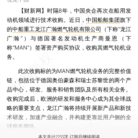
【财新网】
时隔8年，中国央企再次在船用发
动机领域进行技术收购。近日，
中国船舶集团
旗下
的
中船重工龙江广瀚燃气轮机有限公司
（下称“龙江
广瀚”）与德国著名发动机生产商曼恩（下
称“MAN”）签署资产购买协议，收购其燃气轮机业
务。
此次收购标的为MAN燃气轮机业务的完整价值
链，包括位于德国奥伯豪森和瑞士苏黎世的两个产
品中心，研发、服务和销售团队及所有相关业务。
收购完成后，欧洲的研发和服务中心成为其全球战
略的重要支点，龙江广瀚将持续开展新产品和新技
术研发，加速产业融合，并构建更靠近用户侧的全
球服务网络。
本文共计2255字 订阅后继续阅读