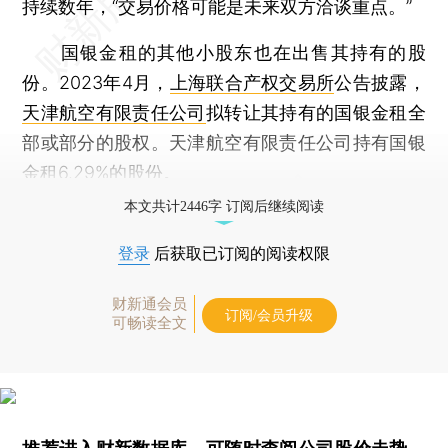
持续数年，“交易价格可能是未来双方洽谈重点。”
国银金租的其他小股东也在出售其持有的股
份。2023年4月，
上海联合产权交易所
公告披露，
天津航空有限责任公司
拟转让其持有的国银金租全
部或部分的股权。天津航空有限责任公司持有国银
金租6.29%的股份。
本文共计2446字 订阅后继续阅读
登录
后获取已订阅的阅读权限
财新通会员
订阅/会员升级
可畅读全文