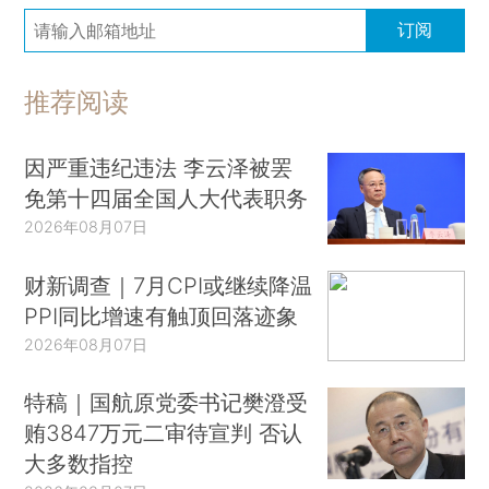
订阅
推荐阅读
因严重违纪违法 李云泽被罢
免第十四届全国人大代表职务
2026年08月07日
财新调查｜7月CPI或继续降温
PPI同比增速有触顶回落迹象
2026年08月07日
特稿｜国航原党委书记樊澄受
贿3847万元二审待宣判 否认
大多数指控