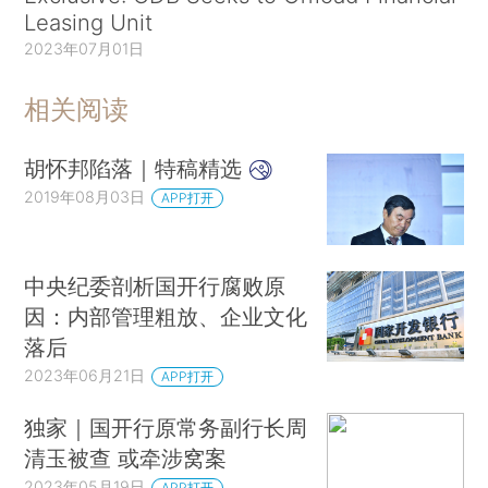
Leasing Unit
2023年07月01日
相关阅读
胡怀邦陷落｜特稿精选
2019年08月03日
APP打开
中央纪委剖析国开行腐败原
因：内部管理粗放、企业文化
落后
2023年06月21日
APP打开
独家｜国开行原常务副行长周
清玉被查 或牵涉窝案
2023年05月19日
APP打开