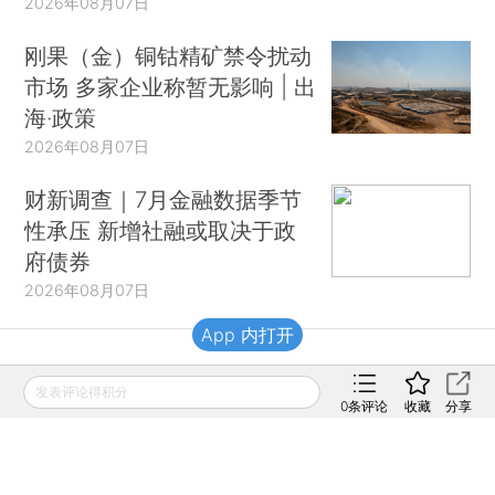
2026年08月07日
刚果（金）铜钴精矿禁令扰动
市场 多家企业称暂无影响 | 出
海·政策
2026年08月07日
财新调查｜7月金融数据季节
性承压 新增社融或取决于政
府债券
2026年08月07日
App 内打开
财新移动
发表评论得积分
0
条评论
收藏
分享
财新
财新周刊
Caixin