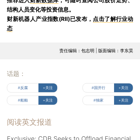
推荐进入
财新数据库
，可随时查阅公司股价走势、
结构人员变化等投资信息。
财新机器人产业指数(RII)已发布，
点击了解行业动
态
责任编辑：包志明 | 版面编辑：李东昊
话题：
#反腐
+关注
#国开行
+关注
#船舶
+关注
#独家
+关注
阅读英文报道
Exclusive: CDB Seeks to Offload Financial