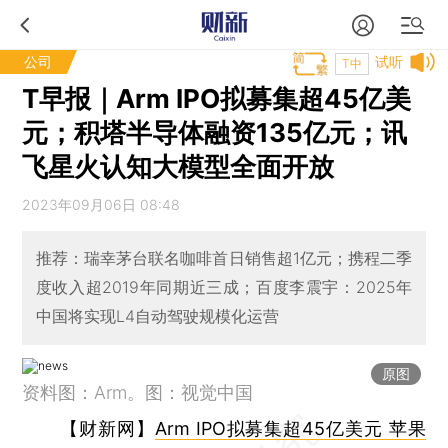
公司
试听
T中
T早报｜Arm IPO拟募集超45亿美
元；积塔半导体融资135亿元；讯
飞星火认知大模型全面开放
2023年09月06日 08:48
推荐：瑞幸茅台联名咖啡首日销售超1亿元；携程二季
度收入超2019年同期近三成；百度李震宇：2025年
中国将实现L4自动驾驶规模化运营
原图
资料图：Arm。图：视觉中国
【财新网】
Arm IPO拟募集超45亿美元 苹果