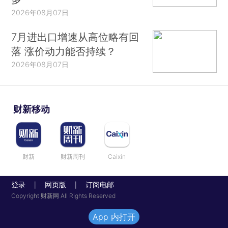
2026年08月07日
7月进出口增速从高位略有回
落 涨价动力能否持续？
2026年08月07日
财新移动
财新
财新周刊
Caixin
登录
网页版
订阅电邮
|
|
Copyright 财新网 All Rights Reserved
App 内打开