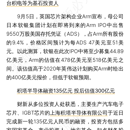
台积电等为基石投资人
9月5日，英国芯片架构企业Arm宣布，母公司
日本软银集团计划在即将到来的Arm IPO中出售
9550万股美国存托凭证（ADS），占Arm所有股份
的9.4%，价格区间预计为每ADS 47美元至51美
元。以此测算，软银在此次IPO中将至少募集44.89
亿美元，Arm的估值在478亿美元至518亿美元之
间。该估值高于2020年英伟达计划购买Arm时给出
的400亿美元报价，但低于软银预期。
积塔半导体融资135亿元 投后估值300亿元
财新从多位投资人处获悉，主要生产汽车电子
芯片、IGBT芯片的
上海积塔半导体有限公司
于近日
完成新一轮135亿元人民币的融资，投资方包括多