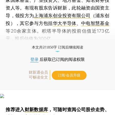
家国家基金、产业投资人、地方基金、知名财务投
资人等。有现有股东告诉财新，此轮融资由国资主
导，领投方为
上海浦东创业投资有限公司
（浦东创
投），其它参与方包括
华大半导体
、
中电智慧基金
等20余家主体。积塔半导体的投前估值近173亿
元，投后估值为300亿。
本文共计1850字 订阅后继续阅读
登录
后获取已订阅的阅读权限
财新通会员
订阅/会员升级
可畅读全文
推荐进入
财新数据库
，可随时查阅公司股价走势、