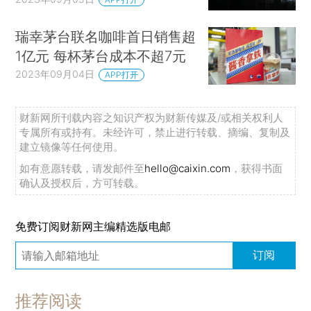
瑞幸茅台联名咖啡首日销售超
1亿元 每杯茅台成本不超7元
2023年09月04日
APP打开
财新网所刊载内容之知识产权为财新传媒及/或相关权利人
专属所有或持有。未经许可，禁止进行转载、摘编、复制及
建立镜像等任何使用。
如有意愿转载，请发邮件至
hello@caixin.com
，获得书面
确认及授权后，方可转载。
免费订阅财新网主编精选版电邮
订阅
推荐阅读