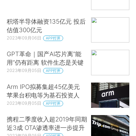
积塔半导体融资135亿元 投后
估值300亿元
2023年09月06日
APP打开
GPT革命｜国产AI芯片离“能
用”仍有距离 软件生态是关键
2023年09月05日
APP打开
Arm IPO拟募集超45亿美元
苹果台积电等为基石投资人
2023年09月05日
APP打开
携程二季度收入超2019年同期
近3成 OTA渗透率进一步提升
2023年09月05日
APP打开