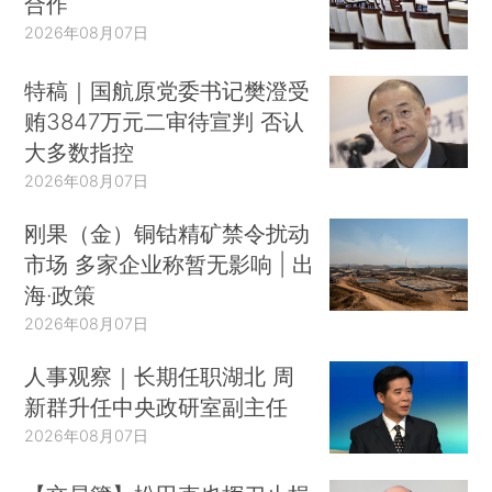
合作
2026年08月07日
特稿｜国航原党委书记樊澄受
贿3847万元二审待宣判 否认
大多数指控
2026年08月07日
刚果（金）铜钴精矿禁令扰动
市场 多家企业称暂无影响 | 出
海·政策
2026年08月07日
人事观察｜长期任职湖北 周
新群升任中央政研室副主任
2026年08月07日