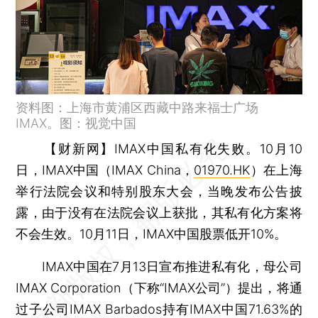
资料图：上海市黄浦区西藏中路来福士广场
IMAX。图：视觉中国
【财新网】
IMAX中国私有化失败。10月10
日，IMAX中国（IMAX China，
01970.HK
）在上海
举行法院会议和特别股东大会，当晚发布公告披
露，由于没有在法院会议上获批，其私有化方案将
不会生效。10月11日，IMAX中国股票低开10%。
IMAX中国在7月13日宣布推进私有化，母公司
IMAX Corporation（下称“IMAX公司”）提出，将通
过子公司IMAX Barbados持有IMAX中国71.63%的