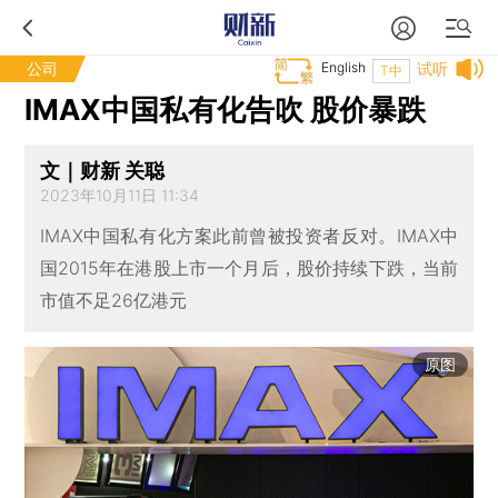
公司
English
试听
T中
IMAX中国私有化告吹 股价暴跌
文｜财新 关聪
2023年10月11日 11:34
IMAX中国私有化方案此前曾被投资者反对。IMAX中
国2015年在港股上市一个月后，股价持续下跌，当前
市值不足26亿港元
原图