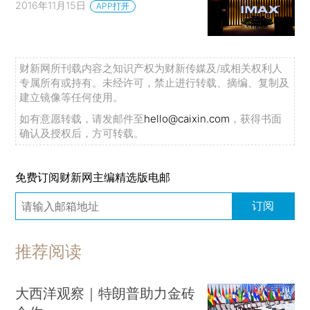
2016年11月15日
APP打开
财新网所刊载内容之知识产权为财新传媒及/或相关权利人
专属所有或持有。未经许可，禁止进行转载、摘编、复制及
建立镜像等任何使用。
如有意愿转载，请发邮件至
hello@caixin.com
，获得书面
确认及授权后，方可转载。
免费订阅财新网主编精选版电邮
订阅
推荐阅读
大西洋观察｜特朗普助力金砖