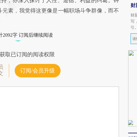
坚持，亦深入探讨了人性、道德、利益的纠葛。钟
财
斗元素，我觉得这更像是一幅职场斗争群像，而不
财
写
引
2092字 订阅后继续阅读
获取已订阅的阅读权限
员
订阅/会员升级
文