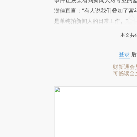
事件让观众看到新闻人对专业的
澍佳直言：“有人说我们叠加了宫
是单纯拍新闻人的日常工作。”
本文共计
登录
后
财新通会
可畅读全