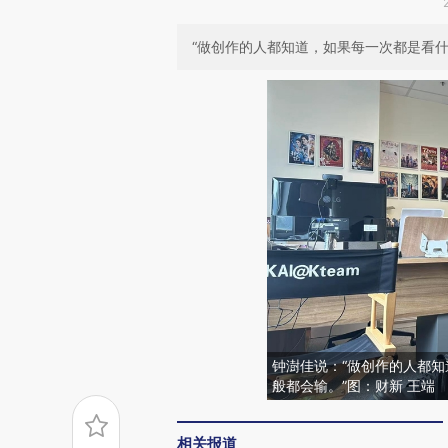
“做创作的人都知道，如果每一次都是看什
钟澍佳说：“做创作的人都
般都会输。”图：财新 王端
相关报道