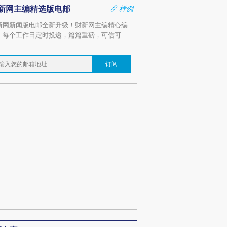
新网主编精选版电邮
样例
新网新闻版电邮全新升级！财新网主编精心编
，每个工作日定时投递，篇篇重磅，可信可
。
订阅