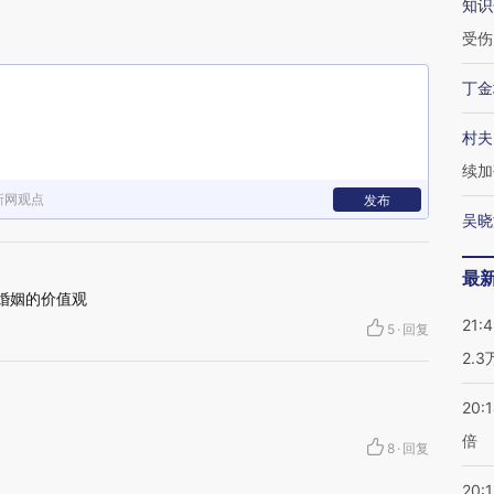
知识
受伤
丁金
村夫
续加
新网观点
发布
吴晓
最
婚姻的价值观
21:
5
·
回复
2.
20:
倍
8
·
回复
20:1