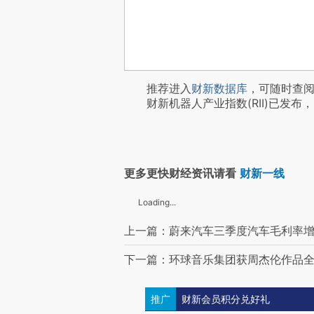
推荐进入
财新数据库
，可随时查
财新机器人产业指数(RII)已发布，
更多更快财经资讯请看
财新一线
Loading...
上一篇：蔚来汽车三季度汽车毛利率增至
下一篇：环球音乐集团获周杰伦作品全
推广
财新会员积分兑好礼