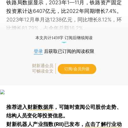
铁路局数据显示，2023年1—11月，铁路资产固定
投资累计达6407亿元，比2022年同期增长7.4%。
2023年12月单月达1238亿元，同比增长8.12%，环
比增长81.79%，占全年总额16.2%。
本文共计1459字 订阅后继续阅读
登录
后获取已订阅的阅读权限
财新通会员
订阅/会员升级
可畅读全文
推荐进入
财新数据库
，可随时查阅公司股价走势、
结构人员变化等投资信息。
财新机器人产业指数(RII)已发布，
点击了解行业动