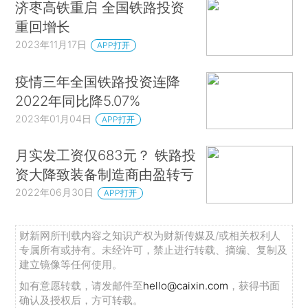
济枣高铁重启 全国铁路投资
重回增长
2023年11月17日
APP打开
疫情三年全国铁路投资连降
2022年同比降5.07%
2023年01月04日
APP打开
月实发工资仅683元？ 铁路投
资大降致装备制造商由盈转亏
2022年06月30日
APP打开
财新网所刊载内容之知识产权为财新传媒及/或相关权利人
专属所有或持有。未经许可，禁止进行转载、摘编、复制及
建立镜像等任何使用。
如有意愿转载，请发邮件至
hello@caixin.com
，获得书面
确认及授权后，方可转载。