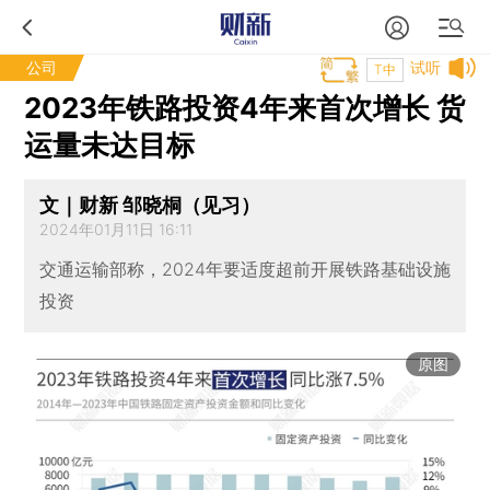
公司
试听
T中
2023年铁路投资4年来首次增长 货
运量未达目标
文｜财新 邹晓桐（见习）
2024年01月11日 16:11
交通运输部称，2024年要适度超前开展铁路基础设施
投资
原图