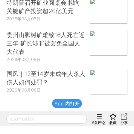
特朗普召开矿业圆桌会 拟向
关键矿产投资超20亿美元
2026年08月08日
贵州山脚树矿难致16人死亡近
三年 矿长涉罪被罢免全国人
大代表
2026年08月08日
国风｜12至14岁未成年人杀人
伤人如何处罚？
2026年08月08日
App 内打开
财新移动
发表评论得积分
5
条评论
收藏
分享